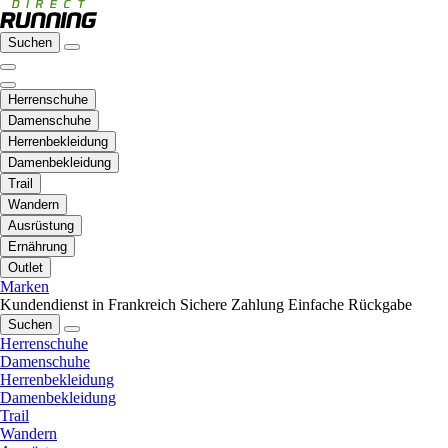
Suchen
Herrenschuhe
Damenschuhe
Herrenbekleidung
Damenbekleidung
Trail
Wandern
Ausrüstung
Ernährung
Outlet
Marken
Kundendienst in Frankreich
Sichere Zahlung
Einfache Rückgabe
Suchen
Herrenschuhe
Damenschuhe
Herrenbekleidung
Damenbekleidung
Trail
Wandern