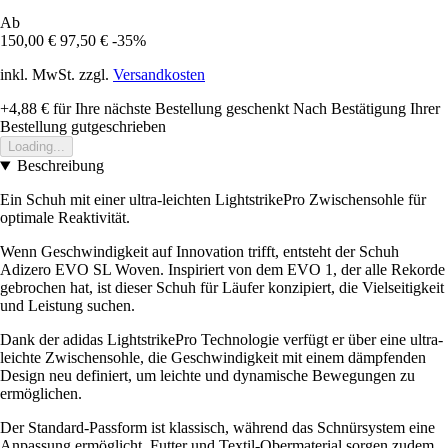
Ab
150,00 €
97,50 €
-35%
inkl. MwSt. zzgl.
Versandkosten
+4,88 €
für Ihre nächste Bestellung geschenkt
Nach Bestätigung Ihrer
Bestellung gutgeschrieben
Loading...
Beschreibung
Ein Schuh mit einer ultra-leichten LightstrikePro Zwischensohle für
optimale Reaktivität.
Wenn Geschwindigkeit auf Innovation trifft, entsteht der Schuh
Adizero EVO SL Woven. Inspiriert von dem EVO 1, der alle Rekorde
gebrochen hat, ist dieser Schuh für Läufer konzipiert, die Vielseitigkeit
und Leistung suchen.
Dank der adidas LightstrikePro Technologie verfügt er über eine ultra-
leichte Zwischensohle, die Geschwindigkeit mit einem dämpfenden
Design neu definiert, um leichte und dynamische Bewegungen zu
ermöglichen.
Der Standard-Passform ist klassisch, während das Schnürsystem eine
Anpassung ermöglicht. Futter und Textil-Obermaterial sorgen zudem