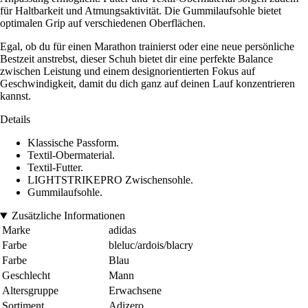
für Haltbarkeit und Atmungsaktivität. Die Gummilaufsohle bietet
optimalen Grip auf verschiedenen Oberflächen.
Egal, ob du für einen Marathon trainierst oder eine neue persönliche
Bestzeit anstrebst, dieser Schuh bietet dir eine perfekte Balance
zwischen Leistung und einem designorientierten Fokus auf
Geschwindigkeit, damit du dich ganz auf deinen Lauf konzentrieren
kannst.
Details
Klassische Passform.
Textil-Obermaterial.
Textil-Futter.
LIGHTSTRIKEPRO Zwischensohle.
Gummilaufsohle.
Zusätzliche Informationen
Marke
adidas
Farbe
bleluc/ardois/blacry
Farbe
Blau
Geschlecht
Mann
Altersgruppe
Erwachsene
Sortiment
Adizero