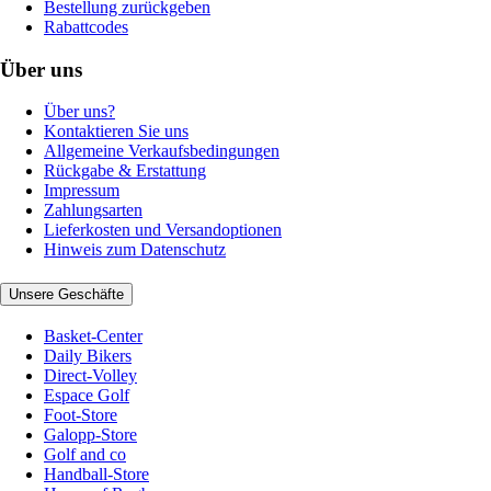
Bestellung zurückgeben
Rabattcodes
Über uns
Über uns?
Kontaktieren Sie uns
Allgemeine Verkaufsbedingungen
Rückgabe & Erstattung
Impressum
Zahlungsarten
Lieferkosten und Versandoptionen
Hinweis zum Datenschutz
Unsere Geschäfte
Basket-Center
Daily Bikers
Direct-Volley
Espace Golf
Foot-Store
Galopp-Store
Golf and co
Handball-Store