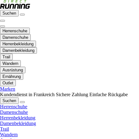
Suchen
Herrenschuhe
Damenschuhe
Herrenbekleidung
Damenbekleidung
Trail
Wandern
Ausrüstung
Ernährung
Outlet
Marken
Kundendienst in Frankreich
Sichere Zahlung
Einfache Rückgabe
Suchen
Herrenschuhe
Damenschuhe
Herrenbekleidung
Damenbekleidung
Trail
Wandern