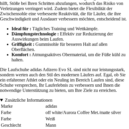
hilft, Stöße bei Ihren Schritten abzufangen, wodurch das Risiko von
Verletzungen verringert wird. Zudem bietet die Flexibilität der
Zwischensohle eine verbesserte Reaktivität, die für Läufer, die ihre
Geschwindigkeit und Ausdauer verbessern möchten, entscheidend ist.
Ideal für :
Tägliches Training und Wettkämpfe.
Dämpfungstechnologie :
Effektiv zur Reduzierung der
Auswirkungen beim Laufen.
Griffigkeit :
Gummisohle für besseren Halt auf allen
Oberflächen.
Komfort :
Atmungsaktives Obermaterial, um die Füße kühl zu
halten.
Die Laufschuhe adidas Adizero Evo SL sind nicht nur leistungsstark,
sondern werten auch den Stil des modernen Läufers auf. Egal, ob Sie
ein erfahrener Athlet oder ein Neuling im Bereich Laufen sind, diese
Schuhe versprechen, Ihr Lauferlebnis zu verbessern und Ihnen die
notwendige Unterstützung zu bieten, um Ihre Ziele zu erreichen.
Zusätzliche Informationen
Marke
adidas
Farbe
off white/Aurora Coffee Met./matte silver
Farbe
Weiß
Geschlecht
Mann