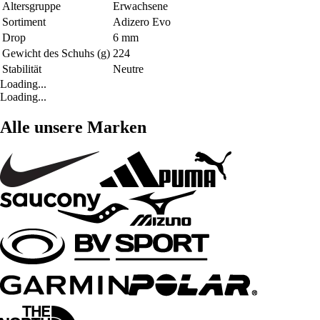
Altersgruppe
Erwachsene
Sortiment
Adizero Evo
Drop
6 mm
Gewicht des Schuhs (g)
224
Stabilität
Neutre
Loading...
Loading...
Alle unsere Marken