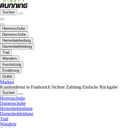
Suchen
Herrenschuhe
Damenschuhe
Herrenbekleidung
Damenbekleidung
Trail
Wandern
Ausrüstung
Ernährung
Outlet
Marken
Kundendienst in Frankreich
Sichere Zahlung
Einfache Rückgabe
Suchen
Herrenschuhe
Damenschuhe
Herrenbekleidung
Damenbekleidung
Trail
Wandern