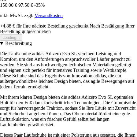
150,00 €
97,50 €
-35%
inkl. MwSt. zzgl.
Versandkosten
+4,88 €
für Ihre nächste Bestellung geschenkt
Nach Bestätigung Ihrer
Bestellung gutgeschrieben
Loading...
Beschreibung
Die Laufschuhe adidas Adizero Evo SL vereinen Leistung und
Komfort, um den Anforderungen anspruchsvoller Läufer gerecht zu
werden. Sie sind aus hochwertigen technischen Materialien gefertigt
und eignen sich perfekt für intensives Training sowie Wettkämpfe.
Diese Schuhe sind das Ergebnis von Innovation adidas, die ein
außergewöhnliches leichtes Design bieten, das agile Bewegungen auf
jedem Terrain ermöglicht.
Mit ihrem klaren Design bieten die adidas Adizero Evo SL optimalen
Halt für den Fuß dank fortschrittlicher Technologien. Die Gummisohle
sorgt für hervorragende Traktion, sodass Sie Ihre Läufe mit Zuversicht
und Sicherheit angehen können. Das Obermaterial fördert eine gute
Luftzirkulation, was ein frisches Gefühl selbst bei langen
Laufeinheiten gewährleistet.
Dieses Paar Laufschuhe ist mit einer Polsterung ausgestattet, die Ihnen