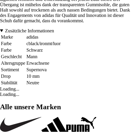
Übergang ist mühelos dank der transparenten Gummisohle, die guten
Halt sowohl auf trockenen als auch nassen Bedingungen bietet. Dank
des Engagements von adidas für Qualität und Innovation ist dieser
Schuh dafür gemacht, dass du vorankommst.
Zusätzliche Informationen
Marke
adidas
Farbe
cblack/ironmt/luor
Farbe
Schwarz
Geschlecht
Mann
Altersgruppe
Erwachsene
Sortiment
Supernova
Drop
10 mm
Stabilität
Neutre
Loading...
Loading...
Alle unsere Marken