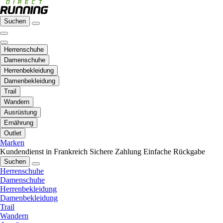
Suchen
Herrenschuhe
Damenschuhe
Herrenbekleidung
Damenbekleidung
Trail
Wandern
Ausrüstung
Ernährung
Outlet
Marken
Kundendienst in Frankreich
Sichere Zahlung
Einfache Rückgabe
Suchen
Herrenschuhe
Damenschuhe
Herrenbekleidung
Damenbekleidung
Trail
Wandern