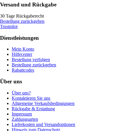
Versand und Rückgabe
30 Tage Rückgaberecht
Bestellung zurückgeben
Trustpilot
Dienstleistungen
Mein Konto
Hilfecenter
Bestellung verfolgen
Bestellung zurückgeben
Rabattcodes
Über uns
Über uns?
Kontaktieren Sie uns
Allgemeine Verkaufsbedingungen
Rückgabe & Erstattung
Impressum
Zahlungsarten
Lieferkosten und Versandoptionen
Hinweis zum Datenschutz