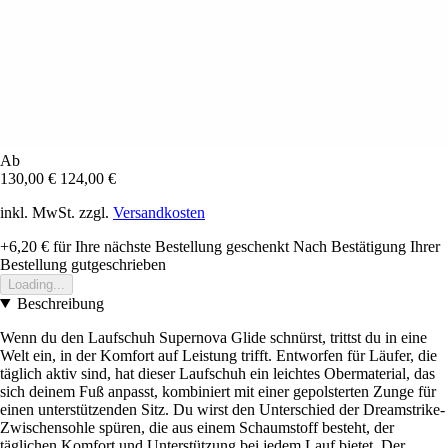
Ab
130,00 €
124,00 €
inkl. MwSt. zzgl.
Versandkosten
+6,20 €
für Ihre nächste Bestellung geschenkt
Nach Bestätigung Ihrer
Bestellung gutgeschrieben
Loading...
Beschreibung
Wenn du den Laufschuh Supernova Glide schnürst, trittst du in eine
Welt ein, in der Komfort auf Leistung trifft. Entworfen für Läufer, die
täglich aktiv sind, hat dieser Laufschuh ein leichtes Obermaterial, das
sich deinem Fuß anpasst, kombiniert mit einer gepolsterten Zunge für
einen unterstützenden Sitz. Du wirst den Unterschied der Dreamstrike-
Zwischensohle spüren, die aus einem Schaumstoff besteht, der
täglichen Komfort und Unterstützung bei jedem Lauf bietet. Der