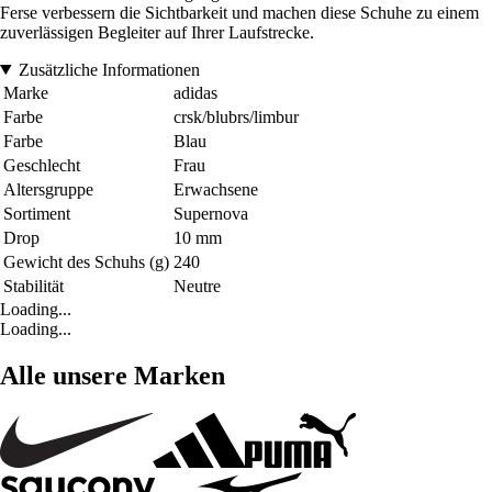
Ferse verbessern die Sichtbarkeit und machen diese Schuhe zu einem
zuverlässigen Begleiter auf Ihrer Laufstrecke.
Zusätzliche Informationen
Marke
adidas
Farbe
crsk/blubrs/limbur
Farbe
Blau
Geschlecht
Frau
Altersgruppe
Erwachsene
Sortiment
Supernova
Drop
10 mm
Gewicht des Schuhs (g)
240
Stabilität
Neutre
Loading...
Loading...
Alle unsere Marken