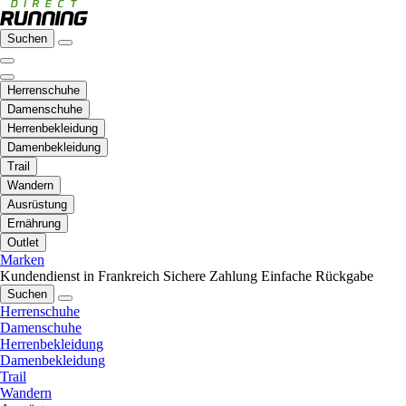
Suchen
Herrenschuhe
Damenschuhe
Herrenbekleidung
Damenbekleidung
Trail
Wandern
Ausrüstung
Ernährung
Outlet
Marken
Kundendienst in Frankreich
Sichere Zahlung
Einfache Rückgabe
Suchen
Herrenschuhe
Damenschuhe
Herrenbekleidung
Damenbekleidung
Trail
Wandern