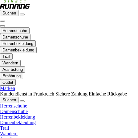
Suchen
Herrenschuhe
Damenschuhe
Herrenbekleidung
Damenbekleidung
Trail
Wandern
Ausrüstung
Ernährung
Outlet
Marken
Kundendienst in Frankreich
Sichere Zahlung
Einfache Rückgabe
Suchen
Herrenschuhe
Damenschuhe
Herrenbekleidung
Damenbekleidung
Trail
Wandern