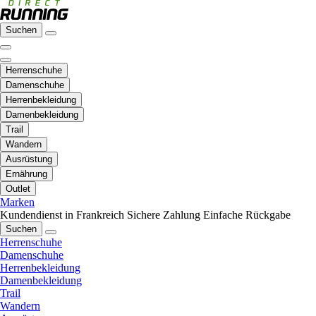
Suchen
Herrenschuhe
Damenschuhe
Herrenbekleidung
Damenbekleidung
Trail
Wandern
Ausrüstung
Ernährung
Outlet
Marken
Kundendienst in Frankreich
Sichere Zahlung
Einfache Rückgabe
Suchen
Herrenschuhe
Damenschuhe
Herrenbekleidung
Damenbekleidung
Trail
Wandern