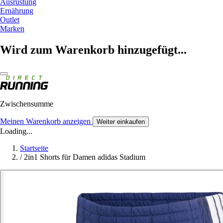
Ausrüstung
Ernährung
Outlet
Marken
Wird zum Warenkorb hinzugefügt...
Zwischensumme
Meinen Warenkorb anzeigen
Weiter einkaufen
Loading...
Startseite
/
2in1 Shorts für Damen adidas Stadium