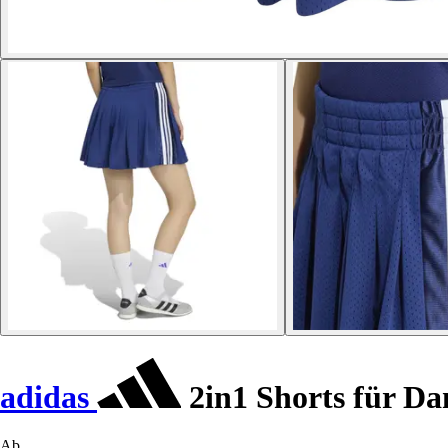
adidas
2in1 Shorts für D
Ab