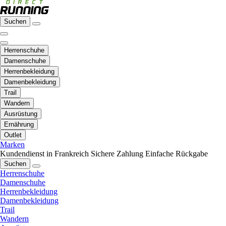
Suchen
Herrenschuhe
Damenschuhe
Herrenbekleidung
Damenbekleidung
Trail
Wandern
Ausrüstung
Ernährung
Outlet
Marken
Kundendienst in Frankreich
Sichere Zahlung
Einfache Rückgabe
Suchen
Herrenschuhe
Damenschuhe
Herrenbekleidung
Damenbekleidung
Trail
Wandern