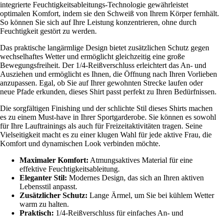
integrierte Feuchtigkeitsableitungs-Technologie gewährleistet
optimalen Komfort, indem sie den Schweiß von Ihrem Körper fernhält.
So können Sie sich auf Ihre Leistung konzentrieren, ohne durch
Feuchtigkeit gestört zu werden.
Das praktische langärmlige Design bietet zusätzlichen Schutz gegen
wechselhaftes Wetter und ermöglicht gleichzeitig eine große
Bewegungsfreiheit. Der 1/4-Reißverschluss erleichtert das An- und
Ausziehen und ermöglicht es Ihnen, die Öffnung nach Ihren Vorlieben
anzupassen. Egal, ob Sie auf Ihrer gewohnten Strecke laufen oder
neue Pfade erkunden, dieses Shirt passt perfekt zu Ihren Bedürfnissen.
Die sorgfältigen Finishing und der schlichte Stil dieses Shirts machen
es zu einem Must-have in Ihrer Sportgarderobe. Sie können es sowohl
für Ihre Lauftrainings als auch für Freizeitaktivitäten tragen. Seine
Vielseitigkeit macht es zu einer klugen Wahl für jede aktive Frau, die
Komfort und dynamischen Look verbinden möchte.
Maximaler Komfort:
Atmungsaktives Material für eine
effektive Feuchtigkeitsableitung.
Eleganter Stil:
Modernes Design, das sich an Ihren aktiven
Lebensstil anpasst.
Zusätzlicher Schutz:
Lange Ärmel, um Sie bei kühlem Wetter
warm zu halten.
Praktisch:
1/4-Reißverschluss für einfaches An- und