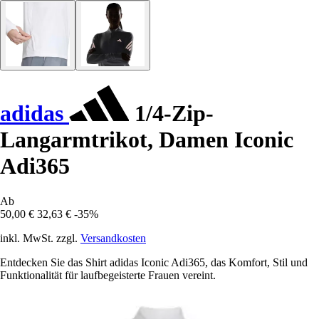
adidas
1/4-Zip-
Langarmtrikot, Damen Iconic
Adi365
Ab
50,00 €
32,63 €
-35%
inkl. MwSt. zzgl.
Versandkosten
Entdecken Sie das Shirt adidas Iconic Adi365, das Komfort, Stil und
Funktionalität für laufbegeisterte Frauen vereint.