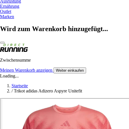
Ausrüstung
Ernährung
Outlet
Marken
Wird zum Warenkorb hinzugefügt...
Zwischensumme
Meinen Warenkorb anzeigen
Weiter einkaufen
Loading...
Startseite
/
Trikot adidas Adizero Aspyre Unitefit