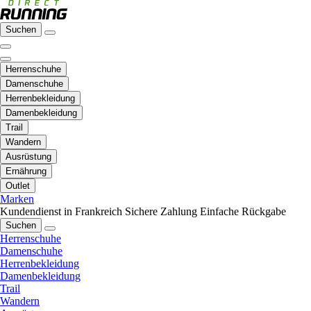
Suchen
Herrenschuhe
Damenschuhe
Herrenbekleidung
Damenbekleidung
Trail
Wandern
Ausrüstung
Ernährung
Outlet
Marken
Kundendienst in Frankreich
Sichere Zahlung
Einfache Rückgabe
Suchen
Herrenschuhe
Damenschuhe
Herrenbekleidung
Damenbekleidung
Trail
Wandern