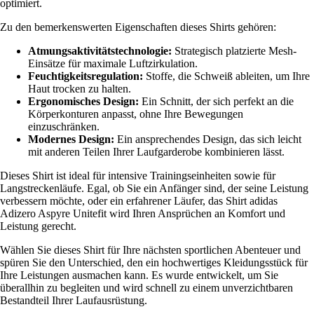
optimiert.
Zu den bemerkenswerten Eigenschaften dieses Shirts gehören:
Atmungsaktivitätstechnologie:
Strategisch platzierte Mesh-
Einsätze für maximale Luftzirkulation.
Feuchtigkeitsregulation:
Stoffe, die Schweiß ableiten, um Ihre
Haut trocken zu halten.
Ergonomisches Design:
Ein Schnitt, der sich perfekt an die
Körperkonturen anpasst, ohne Ihre Bewegungen
einzuschränken.
Modernes Design:
Ein ansprechendes Design, das sich leicht
mit anderen Teilen Ihrer Laufgarderobe kombinieren lässt.
Dieses Shirt ist ideal für intensive Trainingseinheiten sowie für
Langstreckenläufe. Egal, ob Sie ein Anfänger sind, der seine Leistung
verbessern möchte, oder ein erfahrener Läufer, das Shirt adidas
Adizero Aspyre Unitefit wird Ihren Ansprüchen an Komfort und
Leistung gerecht.
Wählen Sie dieses Shirt für Ihre nächsten sportlichen Abenteuer und
spüren Sie den Unterschied, den ein hochwertiges Kleidungsstück für
Ihre Leistungen ausmachen kann. Es wurde entwickelt, um Sie
überallhin zu begleiten und wird schnell zu einem unverzichtbaren
Bestandteil Ihrer Laufausrüstung.