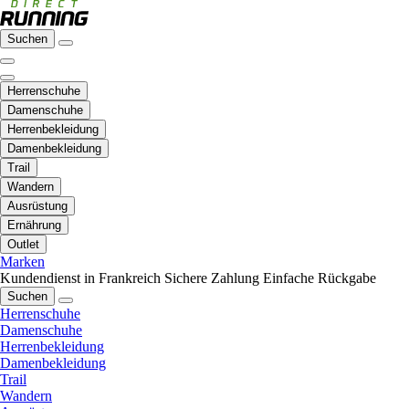
Suchen
Herrenschuhe
Damenschuhe
Herrenbekleidung
Damenbekleidung
Trail
Wandern
Ausrüstung
Ernährung
Outlet
Marken
Kundendienst in Frankreich
Sichere Zahlung
Einfache Rückgabe
Suchen
Herrenschuhe
Damenschuhe
Herrenbekleidung
Damenbekleidung
Trail
Wandern