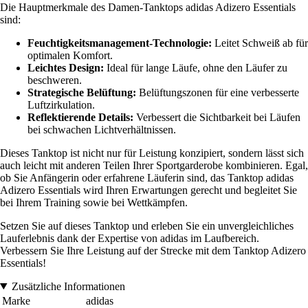
Die Hauptmerkmale des Damen-Tanktops adidas Adizero Essentials
sind:
Feuchtigkeitsmanagement-Technologie:
Leitet Schweiß ab für
optimalen Komfort.
Leichtes Design:
Ideal für lange Läufe, ohne den Läufer zu
beschweren.
Strategische Belüftung:
Belüftungszonen für eine verbesserte
Luftzirkulation.
Reflektierende Details:
Verbessert die Sichtbarkeit bei Läufen
bei schwachen Lichtverhältnissen.
Dieses Tanktop ist nicht nur für Leistung konzipiert, sondern lässt sich
auch leicht mit anderen Teilen Ihrer Sportgarderobe kombinieren. Egal,
ob Sie Anfängerin oder erfahrene Läuferin sind, das Tanktop adidas
Adizero Essentials wird Ihren Erwartungen gerecht und begleitet Sie
bei Ihrem Training sowie bei Wettkämpfen.
Setzen Sie auf dieses Tanktop und erleben Sie ein unvergleichliches
Lauferlebnis dank der Expertise von adidas im Laufbereich.
Verbessern Sie Ihre Leistung auf der Strecke mit dem Tanktop Adizero
Essentials!
Zusätzliche Informationen
Marke
adidas