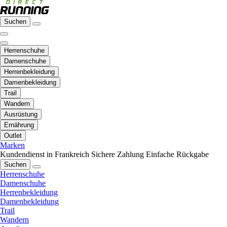
Suchen
Herrenschuhe
Damenschuhe
Herrenbekleidung
Damenbekleidung
Trail
Wandern
Ausrüstung
Ernährung
Outlet
Marken
Kundendienst in Frankreich
Sichere Zahlung
Einfache Rückgabe
Suchen
Herrenschuhe
Damenschuhe
Herrenbekleidung
Damenbekleidung
Trail
Wandern