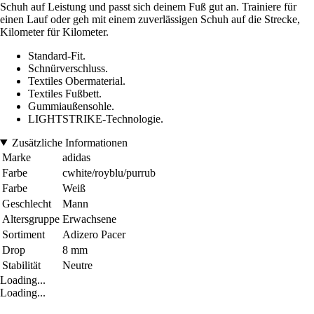
Schuh auf Leistung und passt sich deinem Fuß gut an. Trainiere für
einen Lauf oder geh mit einem zuverlässigen Schuh auf die Strecke,
Kilometer für Kilometer.
Standard-Fit.
Schnürverschluss.
Textiles Obermaterial.
Textiles Fußbett.
Gummiaußensohle.
LIGHTSTRIKE-Technologie.
Zusätzliche Informationen
Marke
adidas
Farbe
cwhite/royblu/purrub
Farbe
Weiß
Geschlecht
Mann
Altersgruppe
Erwachsene
Sortiment
Adizero Pacer
Drop
8 mm
Stabilität
Neutre
Loading...
Loading...