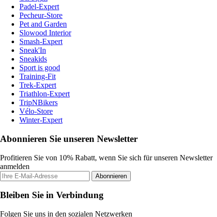
Padel-Expert
Pecheur-Store
Pet and Garden
Slowood Interior
Smash-Expert
Sneak'In
Sneakids
Sport is good
Training-Fit
Trek-Expert
Triathlon-Expert
TripNBikers
Vélo-Store
Winter-Expert
Abonnieren Sie unseren Newsletter
Profitieren Sie von 10% Rabatt, wenn Sie sich für unseren Newsletter
anmelden
Abonnieren
Bleiben Sie in Verbindung
Folgen Sie uns in den sozialen Netzwerken