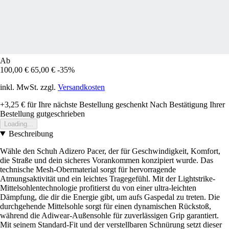
Ab
100,00 €
65,00 €
-35%
inkl. MwSt. zzgl.
Versandkosten
+3,25 €
für Ihre nächste Bestellung geschenkt
Nach Bestätigung Ihrer
Bestellung gutgeschrieben
Loading...
Beschreibung
Wähle den Schuh Adizero Pacer, der für Geschwindigkeit, Komfort,
die Straße und dein sicheres Vorankommen konzipiert wurde. Das
technische Mesh-Obermaterial sorgt für hervorragende
Atmungsaktivität und ein leichtes Tragegefühl. Mit der Lightstrike-
Mittelsohlentechnologie profitierst du von einer ultra-leichten
Dämpfung, die dir die Energie gibt, um aufs Gaspedal zu treten. Die
durchgehende Mittelsohle sorgt für einen dynamischen Rückstoß,
während die Adiwear-Außensohle für zuverlässigen Grip garantiert.
Mit seinem Standard-Fit und der verstellbaren Schnürung setzt dieser