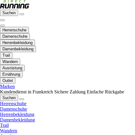
Suchen
Herrenschuhe
Damenschuhe
Herrenbekleidung
Damenbekleidung
Trail
Wandern
Ausrüstung
Ernährung
Outlet
Marken
Kundendienst in Frankreich
Sichere Zahlung
Einfache Rückgabe
Suchen
Herrenschuhe
Damenschuhe
Herrenbekleidung
Damenbekleidung
Trail
Wandern