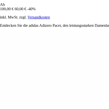
Ab
100,00 €
60,00 €
-40%
inkl. MwSt. zzgl.
Versandkosten
Entdecken Sie die adidas Adizero Pacer, den leistungsstarken Damenla