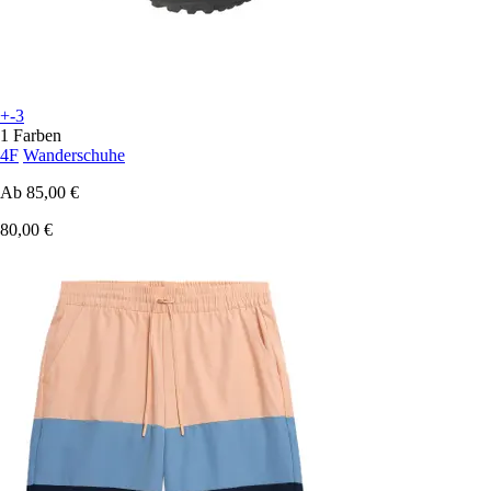
+-3
1 Farben
4F
Wanderschuhe
Ab
85,00 €
80,00 €