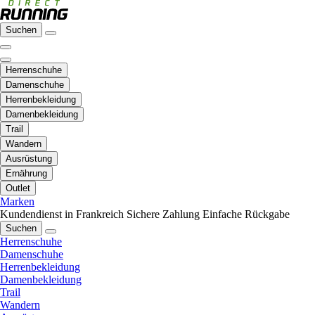
Suchen
Herrenschuhe
Damenschuhe
Herrenbekleidung
Damenbekleidung
Trail
Wandern
Ausrüstung
Ernährung
Outlet
Marken
Kundendienst in Frankreich
Sichere Zahlung
Einfache Rückgabe
Suchen
Herrenschuhe
Damenschuhe
Herrenbekleidung
Damenbekleidung
Trail
Wandern