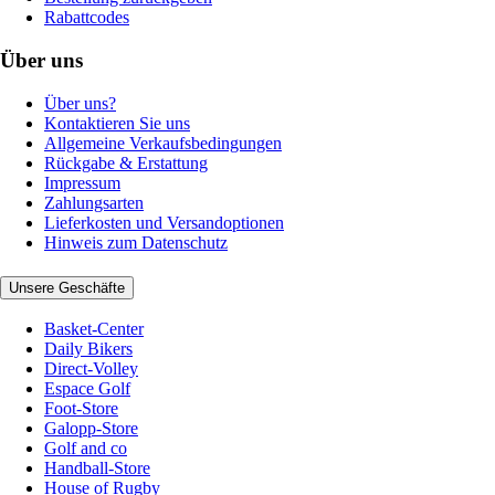
Rabattcodes
Über uns
Über uns?
Kontaktieren Sie uns
Allgemeine Verkaufsbedingungen
Rückgabe & Erstattung
Impressum
Zahlungsarten
Lieferkosten und Versandoptionen
Hinweis zum Datenschutz
Unsere Geschäfte
Basket-Center
Daily Bikers
Direct-Volley
Espace Golf
Foot-Store
Galopp-Store
Golf and co
Handball-Store
House of Rugby