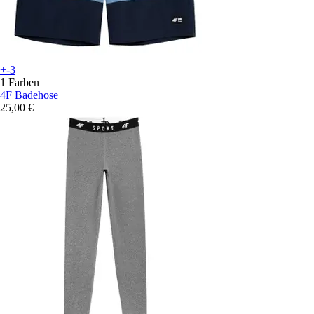
+-3
1 Farben
4F
Badehose
25,00 €