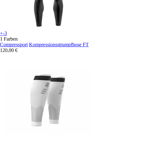
+-3
1 Farben
Compressport
Kompressionsstrumpfhose FT
120,00 €