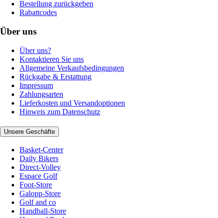
Bestellung zurückgeben
Rabattcodes
Über uns
Über uns?
Kontaktieren Sie uns
Allgemeine Verkaufsbedingungen
Rückgabe & Erstattung
Impressum
Zahlungsarten
Lieferkosten und Versandoptionen
Hinweis zum Datenschutz
Unsere Geschäfte
Basket-Center
Daily Bikers
Direct-Volley
Espace Golf
Foot-Store
Galopp-Store
Golf and co
Handball-Store