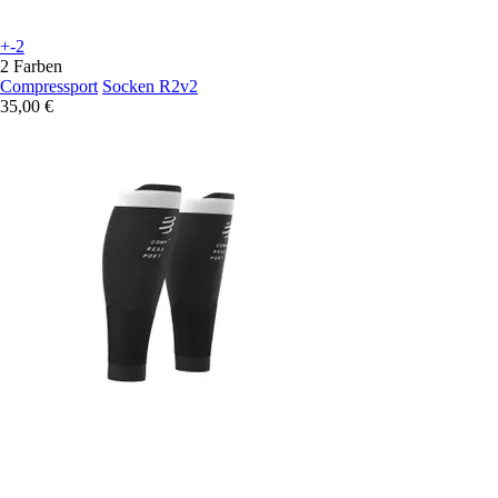
+-2
2 Farben
Compressport
Socken R2v2
35,00 €