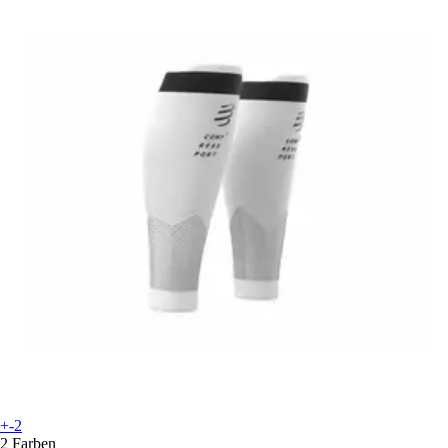
+-2
2 Farben