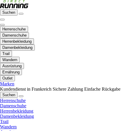
Suchen
Herrenschuhe
Damenschuhe
Herrenbekleidung
Damenbekleidung
Trail
Wandern
Ausrüstung
Ernährung
Outlet
Marken
Kundendienst in Frankreich
Sichere Zahlung
Einfache Rückgabe
Suchen
Herrenschuhe
Damenschuhe
Herrenbekleidung
Damenbekleidung
Trail
Wandern