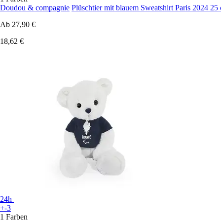
Doudou & compagnie
Plüschtier mit blauem Sweatshirt Paris 2024 25
Ab
27,90 €
18,62 €
24h
+-3
1 Farben