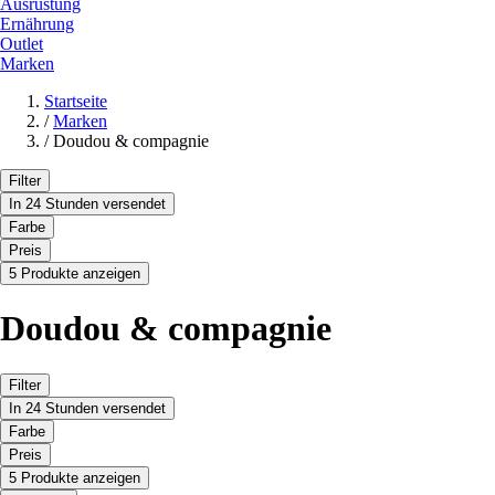
Ausrüstung
Ernährung
Outlet
Marken
Startseite
/
Marken
/
Doudou & compagnie
Filter
In 24 Stunden versendet
Farbe
Preis
5 Produkte anzeigen
Doudou & compagnie
Filter
In 24 Stunden versendet
Farbe
Preis
5 Produkte anzeigen