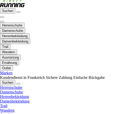
Suchen
Herrenschuhe
Damenschuhe
Herrenbekleidung
Damenbekleidung
Trail
Wandern
Ausrüstung
Ernährung
Outlet
Marken
Kundendienst in Frankreich
Sichere Zahlung
Einfache Rückgabe
Suchen
Herrenschuhe
Damenschuhe
Herrenbekleidung
Damenbekleidung
Trail
Wandern