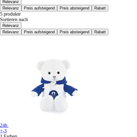
Relevanz
Relevanz
Preis aufsteigend
Preis absteigend
Rabatt
5 produkte
Sortieren nach
Relevanz
Relevanz
Preis aufsteigend
Preis absteigend
Rabatt
24h
+-3
1 Farben