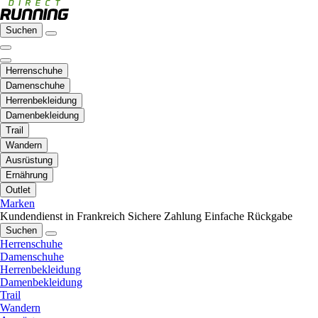
Suchen
Herrenschuhe
Damenschuhe
Herrenbekleidung
Damenbekleidung
Trail
Wandern
Ausrüstung
Ernährung
Outlet
Marken
Kundendienst in Frankreich
Sichere Zahlung
Einfache Rückgabe
Suchen
Herrenschuhe
Damenschuhe
Herrenbekleidung
Damenbekleidung
Trail
Wandern