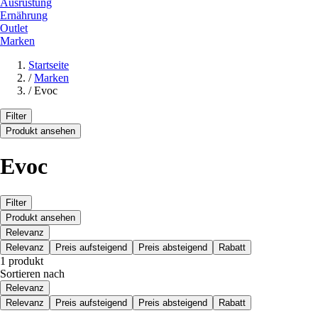
Ausrüstung
Ernährung
Outlet
Marken
Startseite
/
Marken
/
Evoc
Filter
Produkt ansehen
Evoc
Filter
Produkt ansehen
Relevanz
Relevanz
Preis aufsteigend
Preis absteigend
Rabatt
1 produkt
Sortieren nach
Relevanz
Relevanz
Preis aufsteigend
Preis absteigend
Rabatt