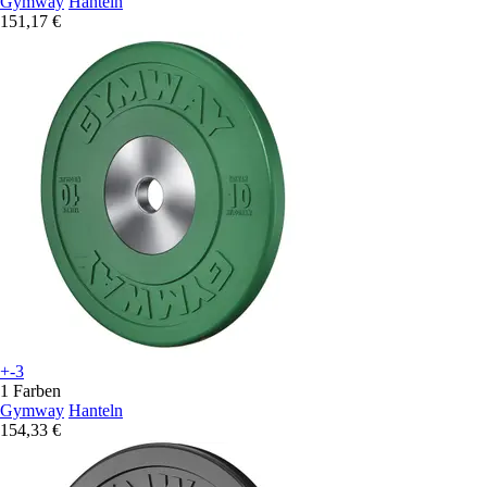
Gymway
Hanteln
151,17 €
+-3
1 Farben
Gymway
Hanteln
154,33 €