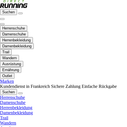
Suchen
Herrenschuhe
Damenschuhe
Herrenbekleidung
Damenbekleidung
Trail
Wandern
Ausrüstung
Ernährung
Outlet
Marken
Kundendienst in Frankreich
Sichere Zahlung
Einfache Rückgabe
Suchen
Herrenschuhe
Damenschuhe
Herrenbekleidung
Damenbekleidung
Trail
Wandern