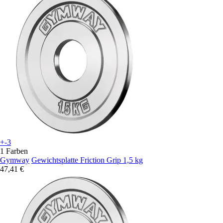
+-3
1 Farben
Gymway
Gewichtsplatte Friction Grip 1,5 kg
47,41 €