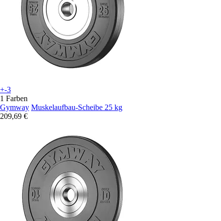
+-3
1 Farben
Gymway
Muskelaufbau-Scheibe 25 kg
209,69 €