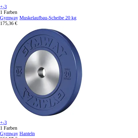
+-3
1 Farben
Gymway
Muskelaufbau-Scheibe 20 kg
175,36 €
+-3
1 Farben
Gymway
Hanteln