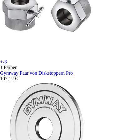
+-3
1 Farben
Gymway
Paar von Diskstoppern Pro
107,12 €