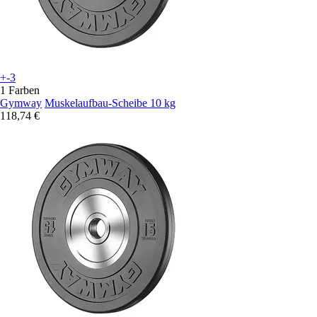
+-3
1 Farben
Gymway
Muskelaufbau-Scheibe 10 kg
118,74 €