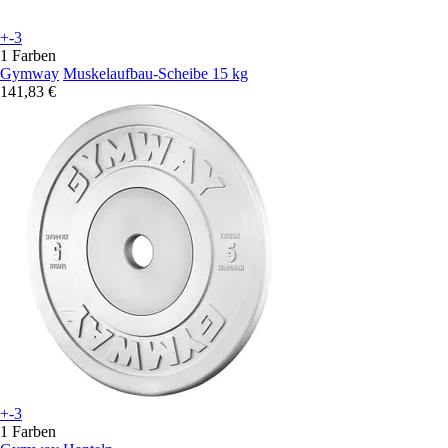
+-3
1 Farben
Gymway
Muskelaufbau-Scheibe 15 kg
141,83 €
+-3
1 Farben