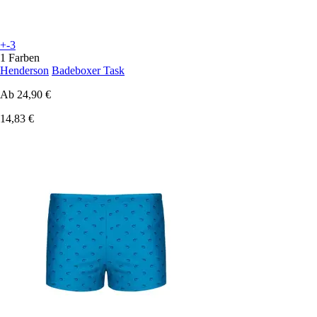
+-3
1 Farben
Henderson
Badeboxer Task
Ab
24,90 €
14,83 €