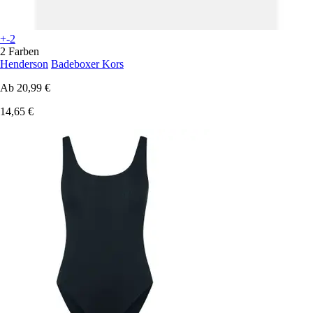
+-2
2 Farben
Henderson
Badeboxer Kors
Ab
20,99 €
14,65 €