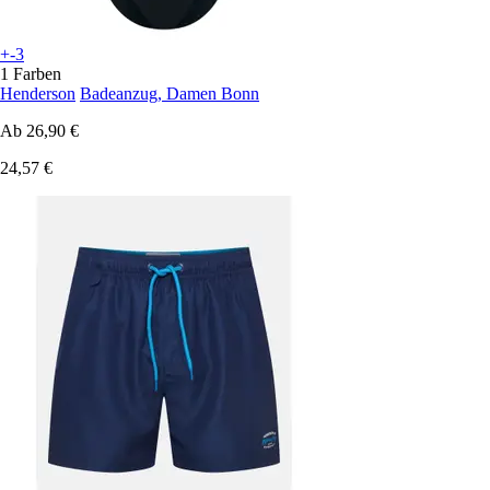
+-3
1 Farben
Henderson
Badeanzug, Damen Bonn
Ab
26,90 €
24,57 €