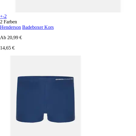
+-2
2 Farben
Henderson
Badeboxer Kors
Ab
20,99 €
14,65 €