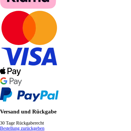
Versand und Rückgabe
30 Tage Rückgaberecht
Bestellung zurückgeben