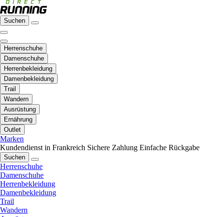
Suchen
Herrenschuhe
Damenschuhe
Herrenbekleidung
Damenbekleidung
Trail
Wandern
Ausrüstung
Ernährung
Outlet
Marken
Kundendienst in Frankreich
Sichere Zahlung
Einfache Rückgabe
Suchen
Herrenschuhe
Damenschuhe
Herrenbekleidung
Damenbekleidung
Trail
Wandern