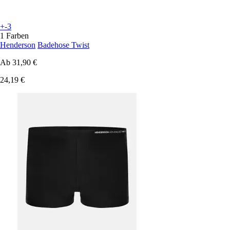
+-3
1 Farben
Henderson
Badehose Twist
Ab
31,90 €
24,19 €