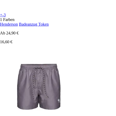
+-3
1 Farben
Henderson
Badeanzug Token
Ab
24,90 €
16,60 €