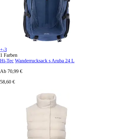
+-3
1 Farben
Hi-Tec
Wanderrucksack s Aruba 24 L
Ab
70,99 €
58,60 €