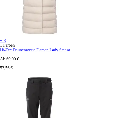
+-3
1 Farben
Hi-Tec
Daunenweste Damen Lady Stensa
Ab
69,00 €
53,56 €