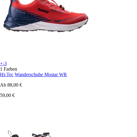
+-3
1 Farben
Hi-Tec
Wanderschuhe Mostar WR
Ab
88,00 €
59,00 €