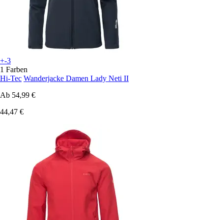
+-3
1 Farben
Hi-Tec
Wanderjacke Damen Lady Neti II
Ab
54,99 €
44,47 €