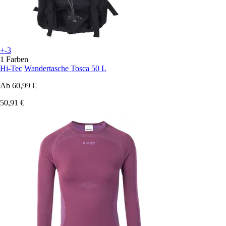
+-3
1 Farben
Hi-Tec
Wandertasche Tosca 50 L
Ab
60,99 €
50,91 €