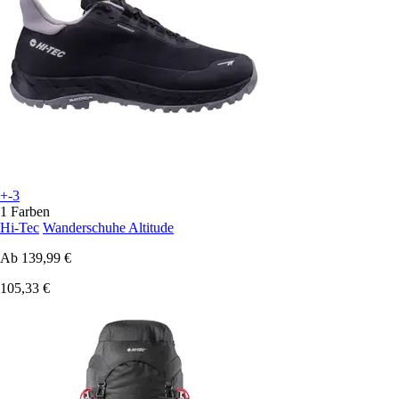
+-3
1 Farben
Hi-Tec
Wanderschuhe Altitude
Ab
139,99 €
105,33 €