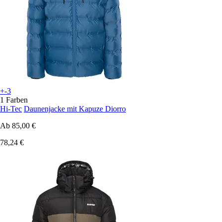
+-3
1 Farben
Hi-Tec
Daunenjacke mit Kapuze Diorro
Ab
85,00 €
78,24 €