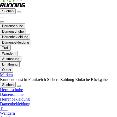
Suchen
Herrenschuhe
Damenschuhe
Herrenbekleidung
Damenbekleidung
Trail
Wandern
Ausrüstung
Ernährung
Outlet
Marken
Kundendienst in Frankreich
Sichere Zahlung
Einfache Rückgabe
Suchen
Herrenschuhe
Damenschuhe
Herrenbekleidung
Damenbekleidung
Trail
Wandern