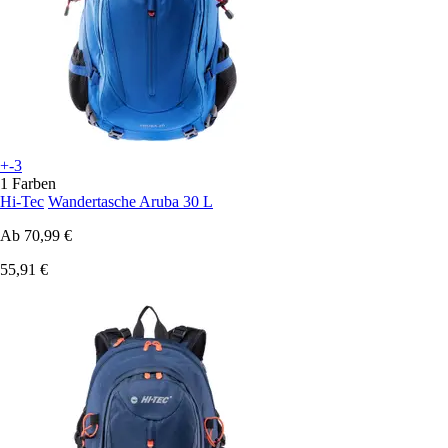
+-3
1 Farben
Hi-Tec
Wandertasche Aruba 30 L
Ab
70,99 €
55,91 €