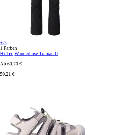
+-3
1 Farben
Hi-Tec
Wanderhose Traman II
Ab
60,70 €
59,21 €