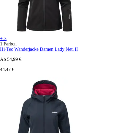
+-3
1 Farben
Hi-Tec
Wanderjacke Damen Lady Neti II
Ab
54,99 €
44,47 €