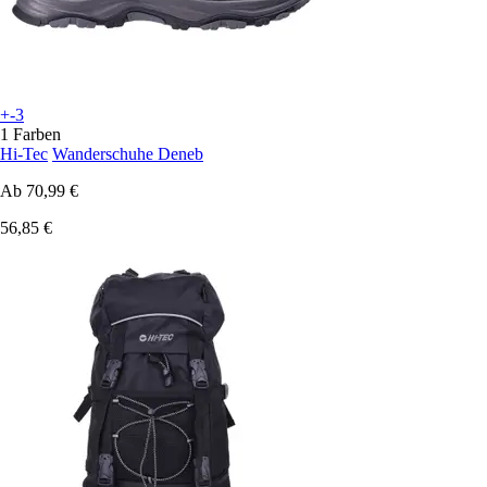
+-3
1 Farben
Hi-Tec
Wanderschuhe Deneb
Ab
70,99 €
56,85 €