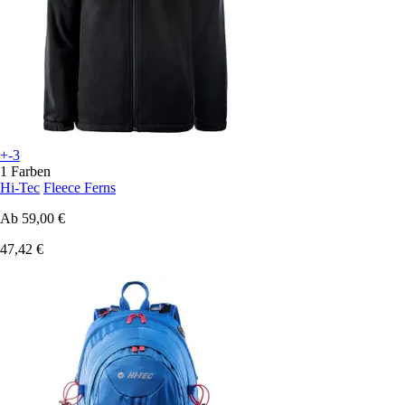
+-3
1 Farben
Hi-Tec
Fleece Ferns
Ab
59,00 €
47,42 €