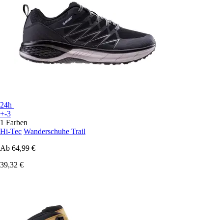
24h
+-3
1 Farben
Hi-Tec
Wanderschuhe Trail
Ab
64,99 €
39,32 €