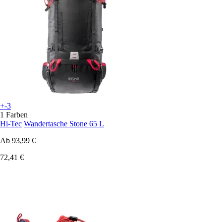
+-3
1 Farben
Hi-Tec
Wandertasche Stone 65 L
Ab
93,99 €
72,41 €