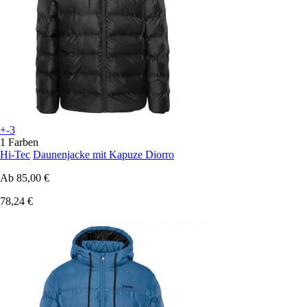
+-3
1 Farben
Hi-Tec
Daunenjacke mit Kapuze Diorro
Ab
85,00 €
78,24 €