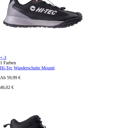
+-3
1 Farben
Hi-Tec
Wanderschuhe Mounti
Ab
59,99 €
46,02 €