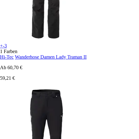
+-3
1 Farben
Hi-Tec
Wanderhose Damen Lady Traman II
Ab
60,70 €
59,21 €