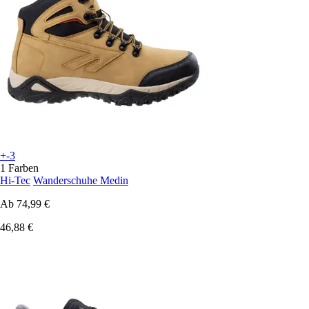
+-3
1 Farben
Hi-Tec
Wanderschuhe Medin
Ab
74,99 €
46,88 €