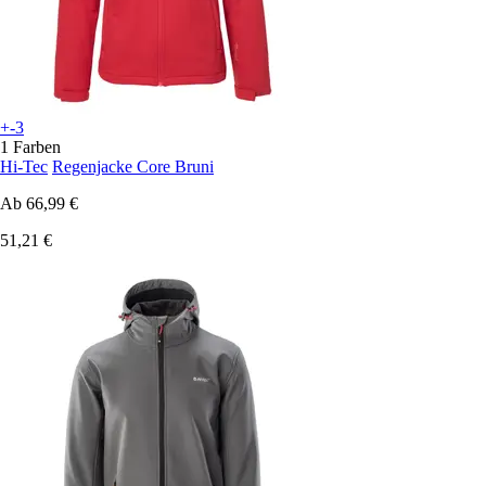
+-3
1 Farben
Hi-Tec
Regenjacke Core Bruni
Ab
66,99 €
51,21 €