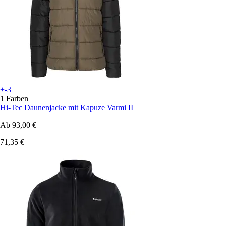
+-3
1 Farben
Hi-Tec
Daunenjacke mit Kapuze Varmi II
Ab
93,00 €
71,35 €