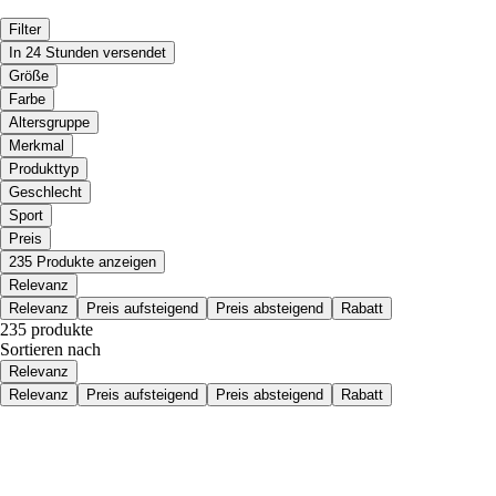
Filter
In 24 Stunden versendet
Größe
Farbe
Altersgruppe
Merkmal
Produkttyp
Geschlecht
Sport
Preis
235 Produkte anzeigen
Relevanz
Relevanz
Preis aufsteigend
Preis absteigend
Rabatt
235 produkte
Sortieren nach
Relevanz
Relevanz
Preis aufsteigend
Preis absteigend
Rabatt