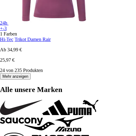
24h
+-3
1 Farben
Hi-Tec
Trikot Damen Rair
Ab
34,99 €
25,97 €
24 von 235 Produkten
Mehr anzeigen
Alle unsere Marken