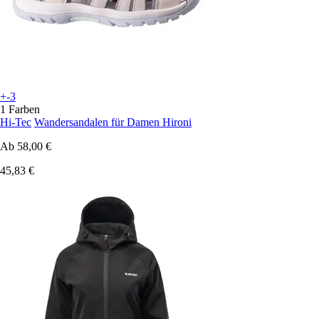
+-3
1 Farben
Hi-Tec
Wandersandalen für Damen Hironi
Ab
58,00 €
45,83 €