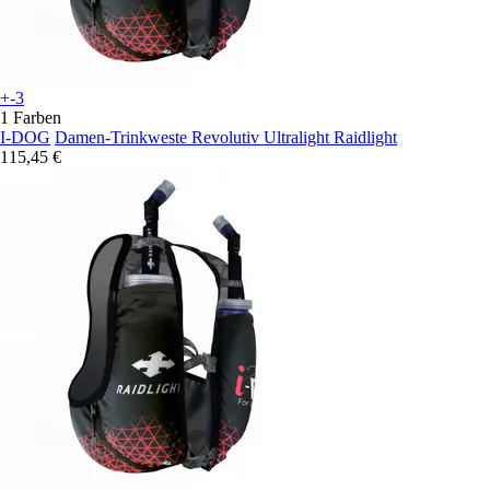
+-3
1 Farben
I-DOG
Damen-Trinkweste Revolutiv Ultralight Raidlight
115,45 €