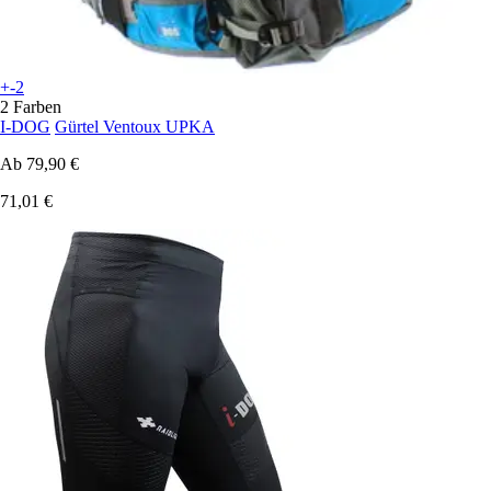
+-2
2 Farben
I-DOG
Gürtel Ventoux UPKA
Ab
79,90 €
71,01 €