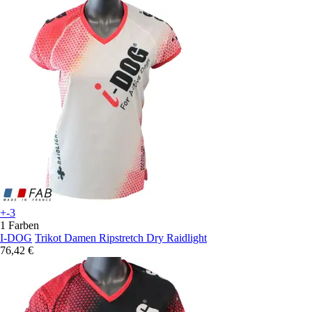
+-3
1 Farben
I-DOG
Trikot Damen Ripstretch Dry Raidlight
76,42 €