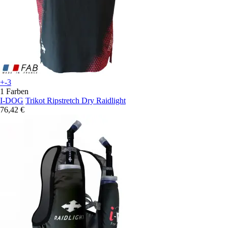
+-3
1 Farben
I-DOG
Trikot Ripstretch Dry Raidlight
76,42 €