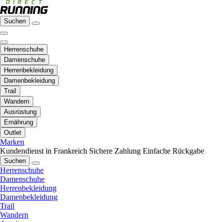
Suchen
Herrenschuhe
Damenschuhe
Herrenbekleidung
Damenbekleidung
Trail
Wandern
Ausrüstung
Ernährung
Outlet
Marken
Kundendienst in Frankreich
Sichere Zahlung
Einfache Rückgabe
Suchen
Herrenschuhe
Damenschuhe
Herrenbekleidung
Damenbekleidung
Trail
Wandern