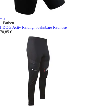
+-3
1 Farben
I-DOG
Activ Raidlight dehnbare Radhose
70,85 €