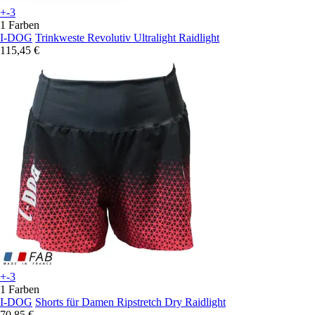
+-3
1 Farben
I-DOG
Trinkweste Revolutiv Ultralight Raidlight
115,45 €
+-3
1 Farben
I-DOG
Shorts für Damen Ripstretch Dry Raidlight
70,85 €