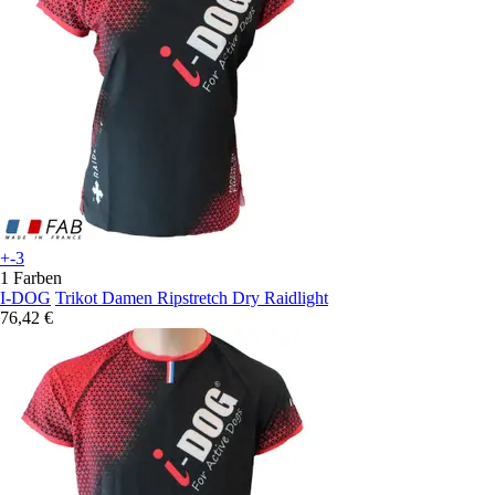
+-3
1 Farben
I-DOG
Trikot Damen Ripstretch Dry Raidlight
76,42 €