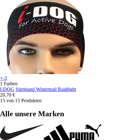
+-3
1 Farben
I-DOG
Stirnband Wintertrail Raidlight
20,70 €
15 von 15 Produkten
Alle unsere Marken