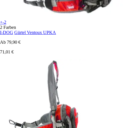
+-2
2 Farben
I-DOG
Gürtel Ventoux UPKA
Ab
79,90 €
71,01 €