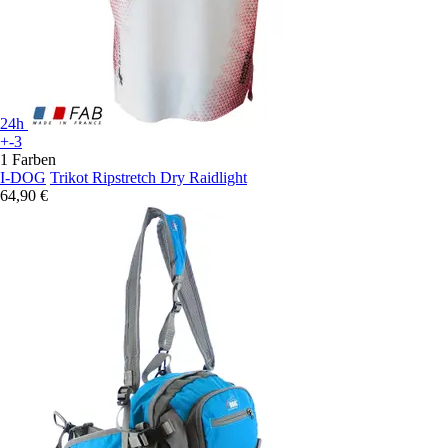
24h
+-3
1 Farben
I-DOG
Trikot Ripstretch Dry Raidlight
64,90 €