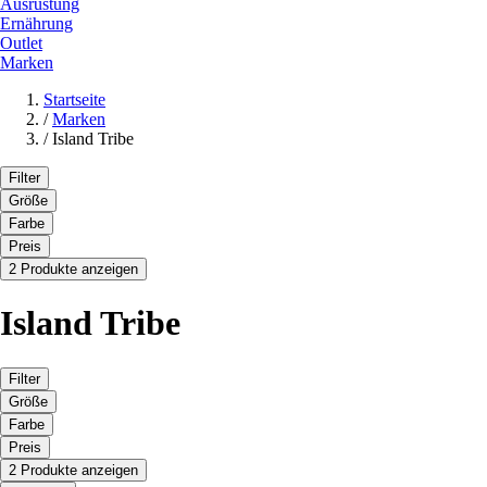
Ausrüstung
Ernährung
Outlet
Marken
Startseite
/
Marken
/
Island Tribe
Filter
Größe
Farbe
Preis
2 Produkte anzeigen
Island Tribe
Filter
Größe
Farbe
Preis
2 Produkte anzeigen