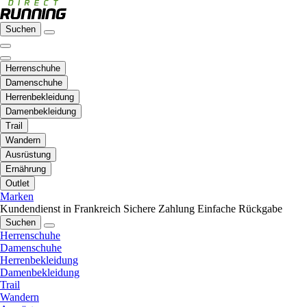
Suchen
Herrenschuhe
Damenschuhe
Herrenbekleidung
Damenbekleidung
Trail
Wandern
Ausrüstung
Ernährung
Outlet
Marken
Kundendienst in Frankreich
Sichere Zahlung
Einfache Rückgabe
Suchen
Herrenschuhe
Damenschuhe
Herrenbekleidung
Damenbekleidung
Trail
Wandern