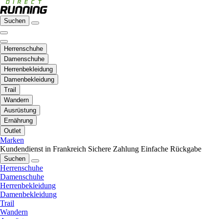
Suchen
Herrenschuhe
Damenschuhe
Herrenbekleidung
Damenbekleidung
Trail
Wandern
Ausrüstung
Ernährung
Outlet
Marken
Kundendienst in Frankreich
Sichere Zahlung
Einfache Rückgabe
Suchen
Herrenschuhe
Damenschuhe
Herrenbekleidung
Damenbekleidung
Trail
Wandern