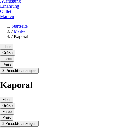
Ausrüstung
Ernährung
Outlet
Marken
Startseite
/
Marken
/
Kaporal
Filter
Größe
Farbe
Preis
3 Produkte anzeigen
Kaporal
Filter
Größe
Farbe
Preis
3 Produkte anzeigen