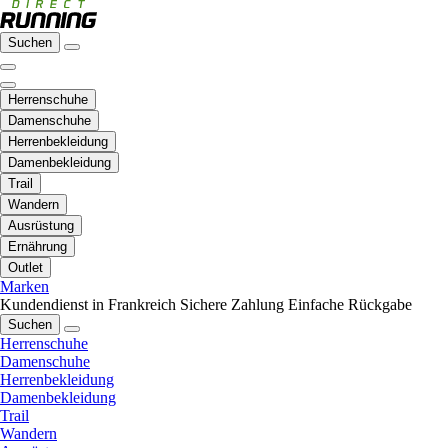
Suchen
Herrenschuhe
Damenschuhe
Herrenbekleidung
Damenbekleidung
Trail
Wandern
Ausrüstung
Ernährung
Outlet
Marken
Kundendienst in Frankreich
Sichere Zahlung
Einfache Rückgabe
Suchen
Herrenschuhe
Damenschuhe
Herrenbekleidung
Damenbekleidung
Trail
Wandern