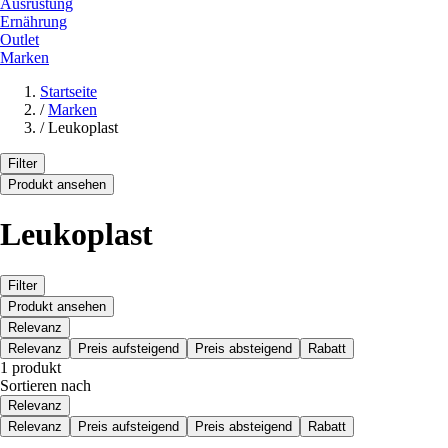
Ausrüstung
Ernährung
Outlet
Marken
Startseite
/
Marken
/
Leukoplast
Filter
Produkt ansehen
Leukoplast
Filter
Produkt ansehen
Relevanz
Relevanz
Preis aufsteigend
Preis absteigend
Rabatt
1 produkt
Sortieren nach
Relevanz
Relevanz
Preis aufsteigend
Preis absteigend
Rabatt