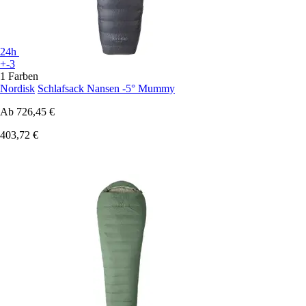
24h
+-3
1 Farben
Nordisk
Schlafsack Nansen -5° Mummy
Ab
726,45 €
403,72 €