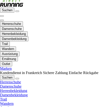
Suchen
Herrenschuhe
Damenschuhe
Herrenbekleidung
Damenbekleidung
Trail
Wandern
Ausrüstung
Ernährung
Outlet
Marken
Kundendienst in Frankreich
Sichere Zahlung
Einfache Rückgabe
Suchen
Herrenschuhe
Damenschuhe
Herrenbekleidung
Damenbekleidung
Trail
Wandern