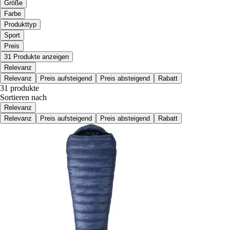
Größe
Farbe
Produkttyp
Sport
Preis
31 Produkte anzeigen
Relevanz
Relevanz
Preis aufsteigend
Preis absteigend
Rabatt
31 produkte
Sortieren nach
Relevanz
Relevanz
Preis aufsteigend
Preis absteigend
Rabatt