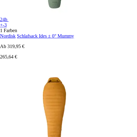
24h
+-3
1 Farben
Nordisk
Schlafsack Ides ± 0° Mummy
Ab
319,95 €
265,64 €