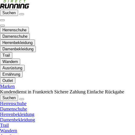
Suchen
Herrenschuhe
Damenschuhe
Herrenbekleidung
Damenbekleidung
Trail
Wandern
Ausrüstung
Ernährung
Outlet
Marken
Kundendienst in Frankreich
Sichere Zahlung
Einfache Rückgabe
Suchen
Herrenschuhe
Damenschuhe
Herrenbekleidung
Damenbekleidung
Trail
Wandern