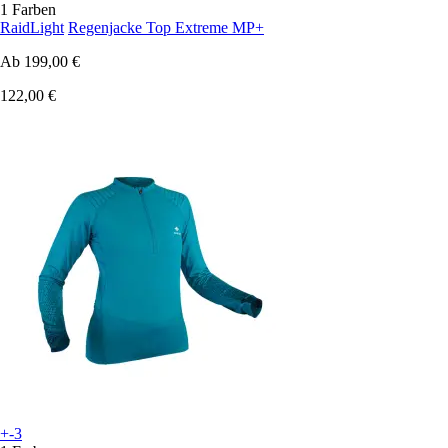
1 Farben
RaidLight
Regenjacke Top Extreme MP+
Ab
199,00 €
122,00 €
+-3