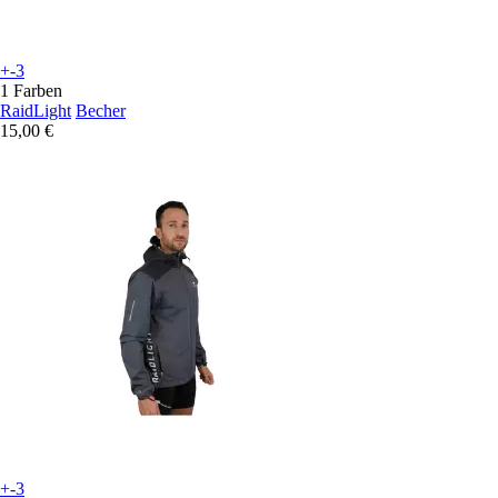
+-3
1 Farben
RaidLight
Becher
15,00 €
+-3