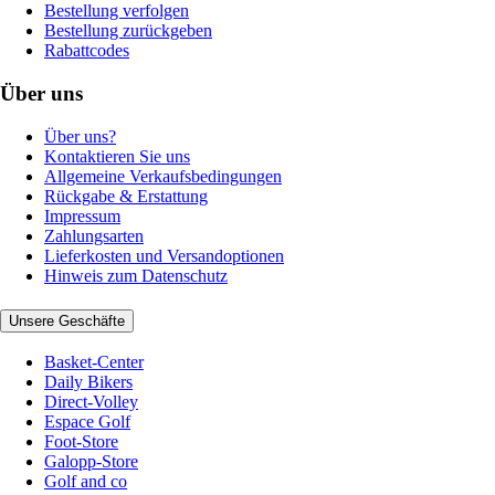
Bestellung verfolgen
Bestellung zurückgeben
Rabattcodes
Über uns
Über uns?
Kontaktieren Sie uns
Allgemeine Verkaufsbedingungen
Rückgabe & Erstattung
Impressum
Zahlungsarten
Lieferkosten und Versandoptionen
Hinweis zum Datenschutz
Unsere Geschäfte
Basket-Center
Daily Bikers
Direct-Volley
Espace Golf
Foot-Store
Galopp-Store
Golf and co