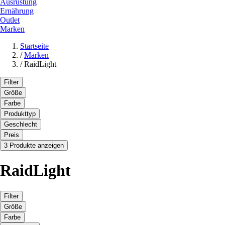
Ausrüstung
Ernährung
Outlet
Marken
Startseite
/
Marken
/
RaidLight
Filter
Größe
Farbe
Produkttyp
Geschlecht
Preis
3 Produkte anzeigen
RaidLight
Filter
Größe
Farbe