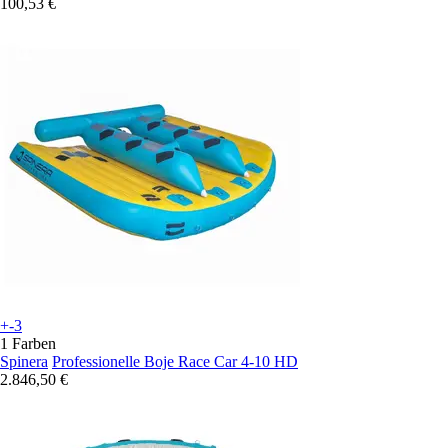
100,53 €
+-3
1 Farben
Spinera
Professionelle Boje Race Car 4-10 HD
2.846,50 €