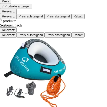
Preis
7 Produkte anzeigen
Relevanz
Relevanz
Preis aufsteigend
Preis absteigend
Rabatt
7 produkte
Sortieren nach
Relevanz
Relevanz
Preis aufsteigend
Preis absteigend
Rabatt