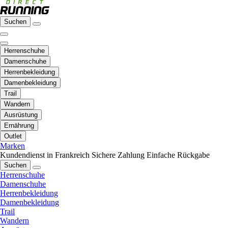
Suchen
Herrenschuhe
Damenschuhe
Herrenbekleidung
Damenbekleidung
Trail
Wandern
Ausrüstung
Ernährung
Outlet
Marken
Kundendienst in Frankreich
Sichere Zahlung
Einfache Rückgabe
Suchen
Herrenschuhe
Damenschuhe
Herrenbekleidung
Damenbekleidung
Trail
Wandern