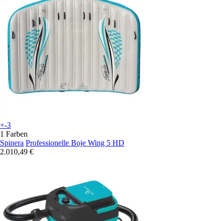
+-3
1 Farben
Spinera
Professionelle Boje Wing 5 HD
2.010,49 €