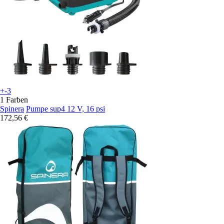
+-3
1 Farben
Spinera
Pumpe sup4 12 V, 16 psi
172,56 €