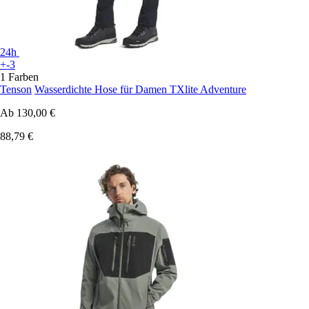
24h
+-3
1 Farben
Tenson
Wasserdichte Hose für Damen TXlite Adventure
Ab
130,00 €
88,79 €