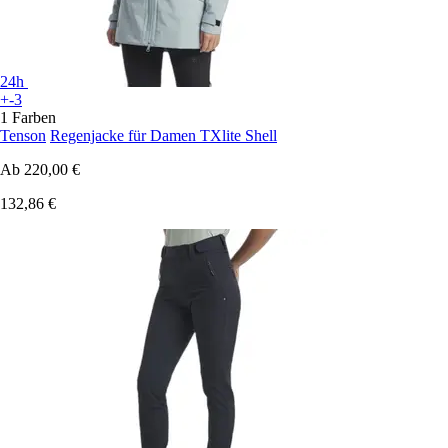
24h
+-3
1 Farben
Tenson
Regenjacke für Damen TXlite Shell
Ab
220,00 €
132,86 €