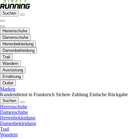
Suchen
Herrenschuhe
Damenschuhe
Herrenbekleidung
Damenbekleidung
Trail
Wandern
Ausrüstung
Ernährung
Outlet
Marken
Kundendienst in Frankreich
Sichere Zahlung
Einfache Rückgabe
Suchen
Herrenschuhe
Damenschuhe
Herrenbekleidung
Damenbekleidung
Trail
Wandern