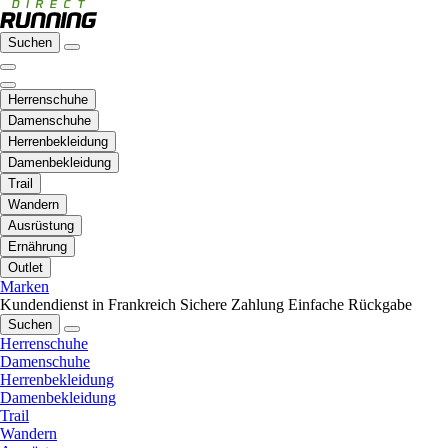
Suchen
Herrenschuhe
Damenschuhe
Herrenbekleidung
Damenbekleidung
Trail
Wandern
Ausrüstung
Ernährung
Outlet
Marken
Kundendienst in Frankreich
Sichere Zahlung
Einfache Rückgabe
Suchen
Herrenschuhe
Damenschuhe
Herrenbekleidung
Damenbekleidung
Trail
Wandern