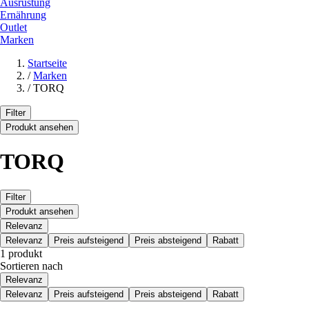
Ausrüstung
Ernährung
Outlet
Marken
Startseite
/
Marken
/
TORQ
Filter
Produkt ansehen
TORQ
Filter
Produkt ansehen
Relevanz
Relevanz
Preis aufsteigend
Preis absteigend
Rabatt
1 produkt
Sortieren nach
Relevanz
Relevanz
Preis aufsteigend
Preis absteigend
Rabatt