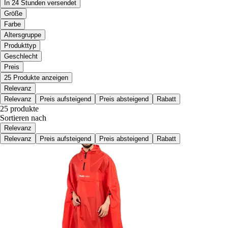
In 24 Stunden versendet
Größe
Farbe
Altersgruppe
Produkttyp
Geschlecht
Preis
25 Produkte anzeigen
Relevanz
Relevanz
Preis aufsteigend
Preis absteigend
Rabatt
25 produkte
Sortieren nach
Relevanz
Relevanz
Preis aufsteigend
Preis absteigend
Rabatt