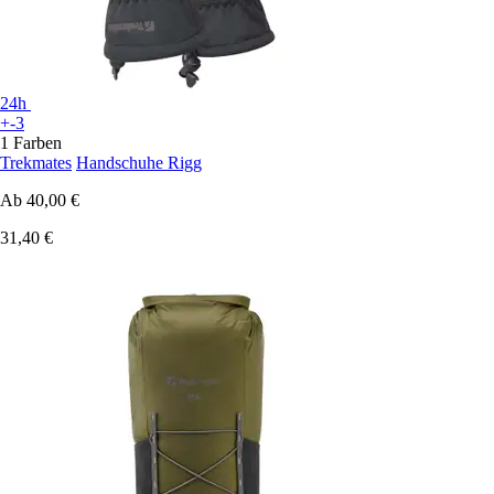
24h
+-3
1 Farben
Trekmates
Handschuhe Rigg
Ab
40,00 €
31,40 €