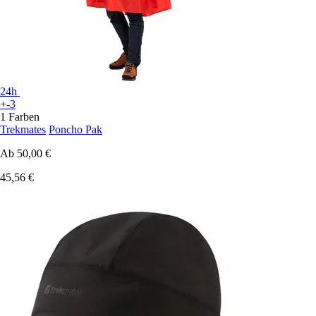
24h
+-3
1 Farben
Trekmates
Poncho Pak
Ab
50,00 €
45,56 €