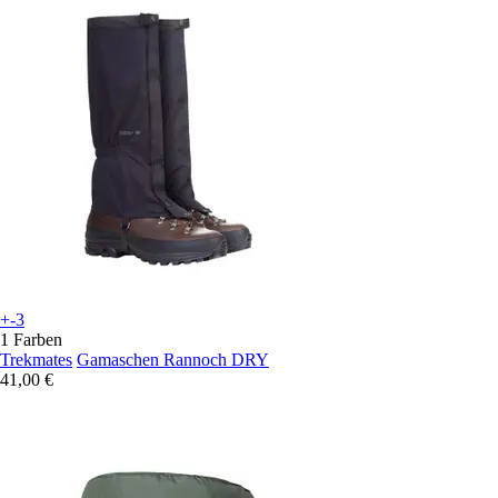
+-3
1 Farben
Trekmates
Gamaschen Rannoch DRY
41,00 €