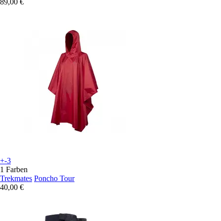
89,00 €
+-3
1 Farben
Trekmates
Poncho Tour
40,00 €