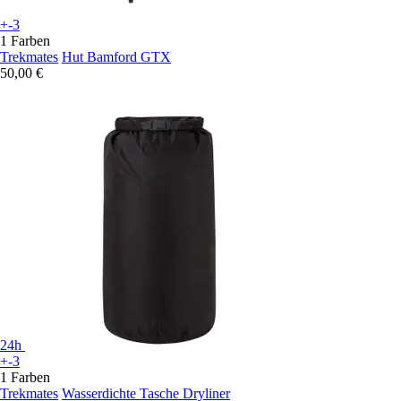
+-3
1 Farben
Trekmates
Hut Bamford GTX
50,00 €
24h
+-3
1 Farben
Trekmates
Wasserdichte Tasche Dryliner