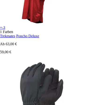
+-3
1 Farben
Trekmates
Poncho Deluxe
Ab
63,00 €
59,00 €