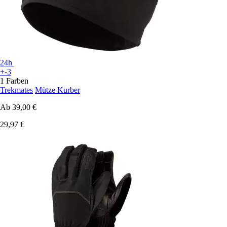
24h
+-3
1 Farben
Trekmates
Mütze Kurber
Ab
39,00 €
29,97 €