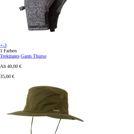
+-3
1 Farben
Trekmates
Gants Thurso
Ab
40,00 €
35,00 €