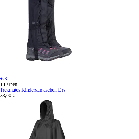
+-3
1 Farben
Trekmates
Kindergamaschen Dry
33,00 €