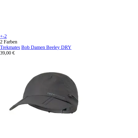
+-2
2 Farben
Trekmates
Bob Damen Beeley DRY
39,00 €