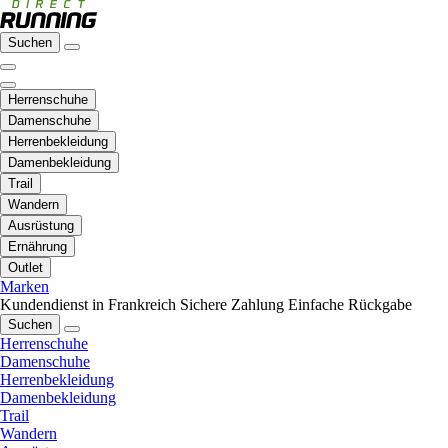
Suchen
Herrenschuhe
Damenschuhe
Herrenbekleidung
Damenbekleidung
Trail
Wandern
Ausrüstung
Ernährung
Outlet
Marken
Kundendienst in Frankreich
Sichere Zahlung
Einfache Rückgabe
Suchen
Herrenschuhe
Damenschuhe
Herrenbekleidung
Damenbekleidung
Trail
Wandern