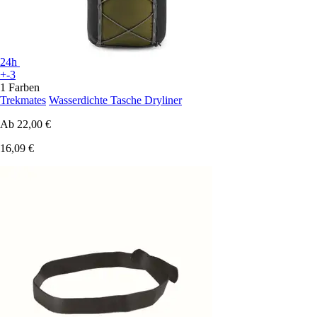
24h
+-3
1 Farben
Trekmates
Wasserdichte Tasche Dryliner
Ab
22,00 €
16,09 €