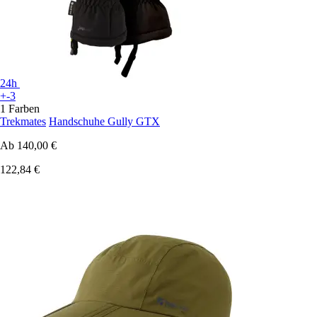
24h
+-3
1 Farben
Trekmates
Handschuhe Gully GTX
Ab
140,00 €
122,84 €