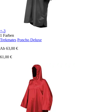
+-3
1 Farben
Trekmates
Poncho Deluxe
Ab
63,00 €
61,00 €