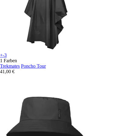
+-3
1 Farben
Trekmates
Poncho Tour
41,00 €