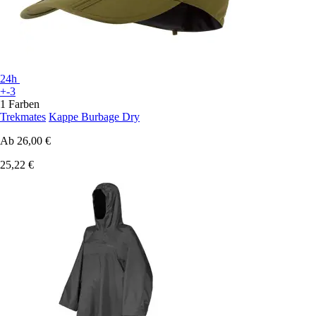
24h
+-3
1 Farben
Trekmates
Kappe Burbage Dry
Ab
26,00 €
25,22 €