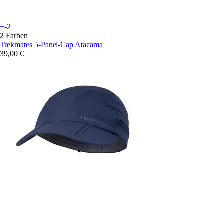
+-2
2 Farben
Trekmates
5-Panel-Cap Atacama
39,00 €