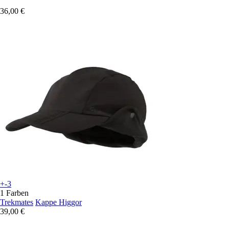
36,00 €
+-3
1 Farben
Trekmates
Kappe Higgor
39,00 €