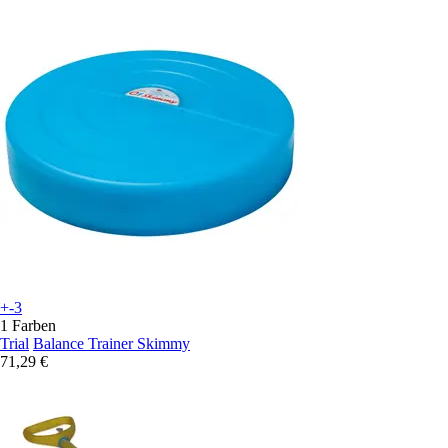
+-3
1 Farben
Trial
Balance Trainer Skimmy
71,29 €