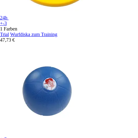
24h
+-3
1 Farben
Trial
Wurfdiska zum Training
47,73 €