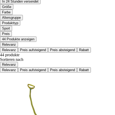
In 24 Stunden versendet
Größe
Farbe
Altersgruppe
Produkttyp
Sport
Preis
44 Produkte anzeigen
Relevanz
Relevanz
Preis aufsteigend
Preis absteigend
Rabatt
44 produkte
Sortieren nach
Relevanz
Relevanz
Preis aufsteigend
Preis absteigend
Rabatt