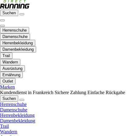
Suchen
Herrenschuhe
Damenschuhe
Herrenbekleidung
Damenbekleidung
Trail
Wandern
Ausrüstung
Ernährung
Outlet
Marken
Kundendienst in Frankreich
Sichere Zahlung
Einfache Rückgabe
Suchen
Herrenschuhe
Damenschuhe
Herrenbekleidung
Damenbekleidung
Trail
Wandern