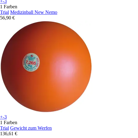
+-3
1 Farben
Trial
Medizinball New Nemo
56,90 €
+-3
1 Farben
Trial
Gewicht zum Werfen
136,61 €