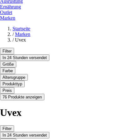
Ausrüstung
Ernährung
Outlet
Marken
Startseite
/
Marken
/
Uvex
Filter
In 24 Stunden versendet
Größe
Farbe
Altersgruppe
Produkttyp
Preis
76 Produkte anzeigen
Uvex
Filter
In 24 Stunden versendet