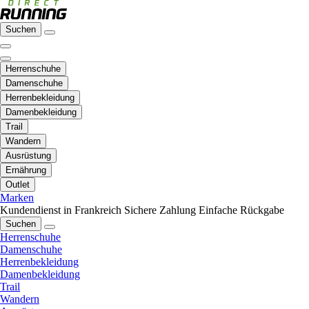
Suchen
Herrenschuhe
Damenschuhe
Herrenbekleidung
Damenbekleidung
Trail
Wandern
Ausrüstung
Ernährung
Outlet
Marken
Kundendienst in Frankreich
Sichere Zahlung
Einfache Rückgabe
Suchen
Herrenschuhe
Damenschuhe
Herrenbekleidung
Damenbekleidung
Trail
Wandern