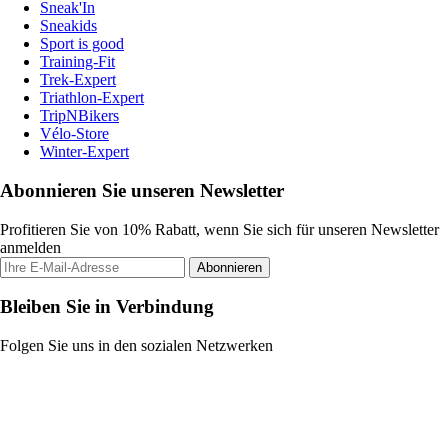
Sneak'In
Sneakids
Sport is good
Training-Fit
Trek-Expert
Triathlon-Expert
TripNBikers
Vélo-Store
Winter-Expert
Abonnieren Sie unseren Newsletter
Profitieren Sie von 10% Rabatt, wenn Sie sich für unseren Newsletter
anmelden
Abonnieren
Bleiben Sie in Verbindung
Folgen Sie uns in den sozialen Netzwerken