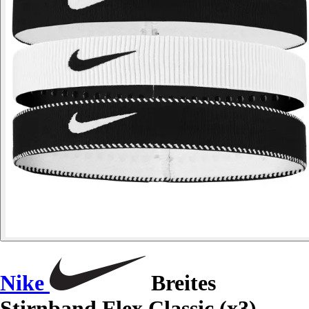
Nike
Breites
Stirnband Flex Classic (x3)