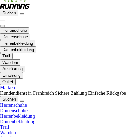
Suchen
Herrenschuhe
Damenschuhe
Herrenbekleidung
Damenbekleidung
Trail
Wandern
Ausrüstung
Ernährung
Outlet
Marken
Kundendienst in Frankreich
Sichere Zahlung
Einfache Rückgabe
Suchen
Herrenschuhe
Damenschuhe
Herrenbekleidung
Damenbekleidung
Trail
Wandern