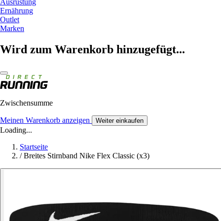
Ausrüstung
Ernährung
Outlet
Marken
Wird zum Warenkorb hinzugefügt...
Zwischensumme
Meinen Warenkorb anzeigen
Weiter einkaufen
Loading...
Startseite
/
Breites Stirnband Nike Flex Classic (x3)