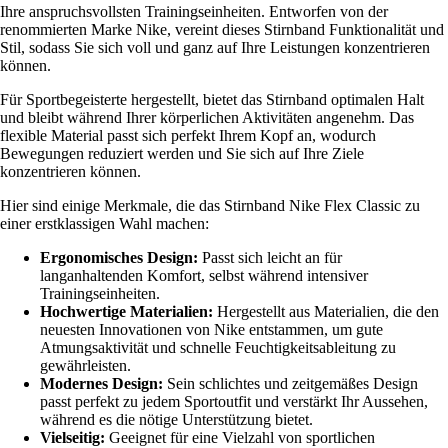
Ihre anspruchsvollsten Trainingseinheiten. Entworfen von der
renommierten Marke Nike, vereint dieses Stirnband Funktionalität und
Stil, sodass Sie sich voll und ganz auf Ihre Leistungen konzentrieren
können.
Für Sportbegeisterte hergestellt, bietet das Stirnband optimalen Halt
und bleibt während Ihrer körperlichen Aktivitäten angenehm. Das
flexible Material passt sich perfekt Ihrem Kopf an, wodurch
Bewegungen reduziert werden und Sie sich auf Ihre Ziele
konzentrieren können.
Hier sind einige Merkmale, die das Stirnband Nike Flex Classic zu
einer erstklassigen Wahl machen:
Ergonomisches Design:
Passt sich leicht an für
langanhaltenden Komfort, selbst während intensiver
Trainingseinheiten.
Hochwertige Materialien:
Hergestellt aus Materialien, die den
neuesten Innovationen von Nike entstammen, um gute
Atmungsaktivität und schnelle Feuchtigkeitsableitung zu
gewährleisten.
Modernes Design:
Sein schlichtes und zeitgemäßes Design
passt perfekt zu jedem Sportoutfit und verstärkt Ihr Aussehen,
während es die nötige Unterstützung bietet.
Vielseitig:
Geeignet für eine Vielzahl von sportlichen