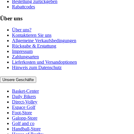
Bestellung zurückgeben
Rabattcodes
Über uns
Über uns?
Kontaktieren Sie uns
Allgemeine Verkaufsbedingungen
Rückgabe & Erstattung
Impressum
Zahlungsarten
Lieferkosten und Versandoptionen
Hinweis zum Datenschutz
Unsere Geschäfte
Basket-Center
Daily Bikers
Direct-Volley
Espace Golf
Foot-Store
Galopp-Store
Golf and co
Handball-Store