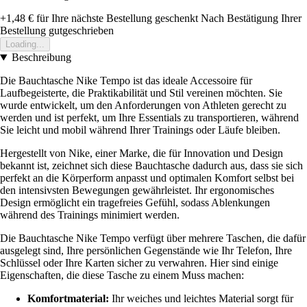
+1,48 €
für Ihre nächste Bestellung geschenkt
Nach Bestätigung Ihrer
Bestellung gutgeschrieben
Loading...
Beschreibung
Die Bauchtasche Nike Tempo ist das ideale Accessoire für
Laufbegeisterte, die Praktikabilität und Stil vereinen möchten. Sie
wurde entwickelt, um den Anforderungen von Athleten gerecht zu
werden und ist perfekt, um Ihre Essentials zu transportieren, während
Sie leicht und mobil während Ihrer Trainings oder Läufe bleiben.
Hergestellt von Nike, einer Marke, die für Innovation und Design
bekannt ist, zeichnet sich diese Bauchtasche dadurch aus, dass sie sich
perfekt an die Körperform anpasst und optimalen Komfort selbst bei
den intensivsten Bewegungen gewährleistet. Ihr ergonomisches
Design ermöglicht ein tragefreies Gefühl, sodass Ablenkungen
während des Trainings minimiert werden.
Die Bauchtasche Nike Tempo verfügt über mehrere Taschen, die dafür
ausgelegt sind, Ihre persönlichen Gegenstände wie Ihr Telefon, Ihre
Schlüssel oder Ihre Karten sicher zu verwahren. Hier sind einige
Eigenschaften, die diese Tasche zu einem Muss machen:
Komfortmaterial:
Ihr weiches und leichtes Material sorgt für