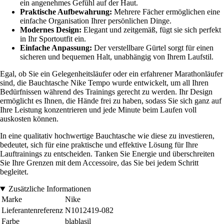
ein angenehmes Gefühl auf der Haut.
Praktische Aufbewahrung:
Mehrere Fächer ermöglichen eine
einfache Organisation Ihrer persönlichen Dinge.
Modernes Design:
Elegant und zeitgemäß, fügt sie sich perfekt
in Ihr Sportoutfit ein.
Einfache Anpassung:
Der verstellbare Gürtel sorgt für einen
sicheren und bequemen Halt, unabhängig von Ihrem Laufstil.
Egal, ob Sie ein Gelegenheitsläufer oder ein erfahrener Marathonläufer
sind, die Bauchtasche Nike Tempo wurde entwickelt, um all Ihren
Bedürfnissen während des Trainings gerecht zu werden. Ihr Design
ermöglicht es Ihnen, die Hände frei zu haben, sodass Sie sich ganz auf
Ihre Leistung konzentrieren und jede Minute beim Laufen voll
auskosten können.
In eine qualitativ hochwertige Bauchtasche wie diese zu investieren,
bedeutet, sich für eine praktische und effektive Lösung für Ihre
Lauftrainings zu entscheiden. Tanken Sie Energie und überschreiten
Sie Ihre Grenzen mit dem Accessoire, das Sie bei jedem Schritt
begleitet.
Zusätzliche Informationen
Marke
Nike
Lieferantenreferenz
N1012419-082
Farbe
blablasil