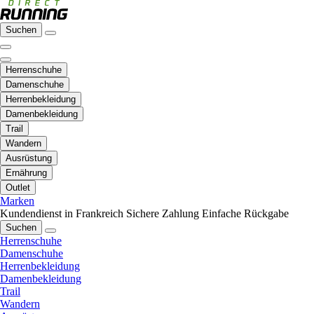
Suchen
Herrenschuhe
Damenschuhe
Herrenbekleidung
Damenbekleidung
Trail
Wandern
Ausrüstung
Ernährung
Outlet
Marken
Kundendienst in Frankreich
Sichere Zahlung
Einfache Rückgabe
Suchen
Herrenschuhe
Damenschuhe
Herrenbekleidung
Damenbekleidung
Trail
Wandern