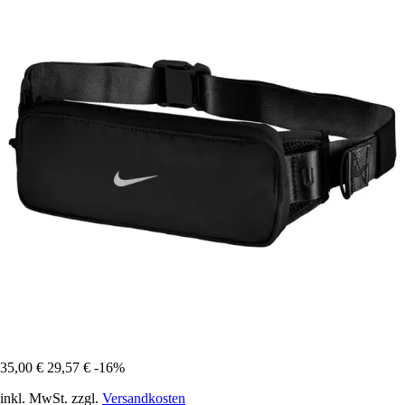
35,00 €
29,57 €
-16%
inkl. MwSt. zzgl.
Versandkosten