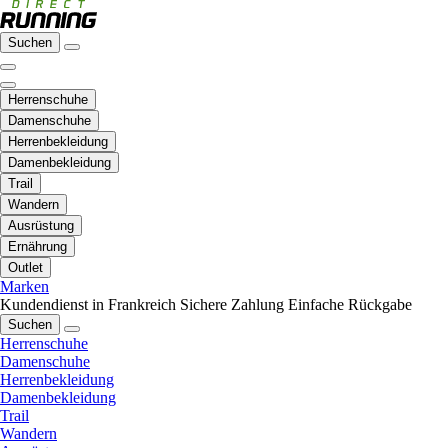
Suchen
Herrenschuhe
Damenschuhe
Herrenbekleidung
Damenbekleidung
Trail
Wandern
Ausrüstung
Ernährung
Outlet
Marken
Kundendienst in Frankreich
Sichere Zahlung
Einfache Rückgabe
Suchen
Herrenschuhe
Damenschuhe
Herrenbekleidung
Damenbekleidung
Trail
Wandern