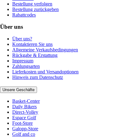
Bestellung verfolgen
Bestellung zurückgeben
Rabattcodes
Über uns
Über uns?
Kontaktieren Sie uns
Allgemeine Verkaufsbedingungen
Rückgabe & Erstattung
Impressum
Zahlungsarten
Lieferkosten und Versandoptionen
Hinweis zum Datenschutz
Unsere Geschäfte
Basket-Center
Daily Bikers
Direct-Volley
Espace Golf
Foot-Store
Galopp-Store
Golf and co