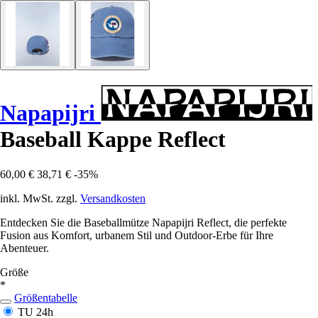
Napapijri
Baseball Kappe Reflect
60,00 €
38,71 €
-35%
inkl. MwSt. zzgl.
Versandkosten
Entdecken Sie die Baseballmütze Napapijri Reflect, die perfekte
Fusion aus Komfort, urbanem Stil und Outdoor-Erbe für Ihre
Abenteuer.
Größe
*
Größentabelle
TU
24h