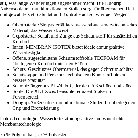
auf, was lange Wanderungen angenehmer macht. Die Duogrip-
Außensohle mit multidirektionalen Stollen sorgt für überlegenen Halt
und gewährleistet Stabilität und Kontrolle auf schwierigen Wegen.
Obermaterial: Strapazierfähiges, wasserabweisendes technisches
Material, das Wasser abweist
Gepolsterter Schaft und Zunge aus Schaumstoff für zusätzlichen
Komfort
Innen: MEMBRAN ISOTEX bietet ideale atmungsaktive
Wasserfestigkeit
Offene, zugeschnittene Schaumstoffsohle TECFOAM für
überlegenen Komfort unter den Füßen
Schutz: Geschütztes Obermaterial, das gegen Schmutz schützt
Schutzkappe und Ferse aus technischem Kunststoff bieten
bessere Stabilität
Schmutzfänger aus PU-Nubuk, der den Fuß schützt und stützt
Sohle: Die XLT-Zwischensohle reduziert Stöße im
Fersenbereich
Duogrip-Außensohle: multidirektionale Stollen für überlegenen
Grip und Bremsleistung
Isotex-Technologie: Wasserfeste, atmungsaktive und winddichte
Membrantechnologie
75 % Polyurethan; 25 % Polyester