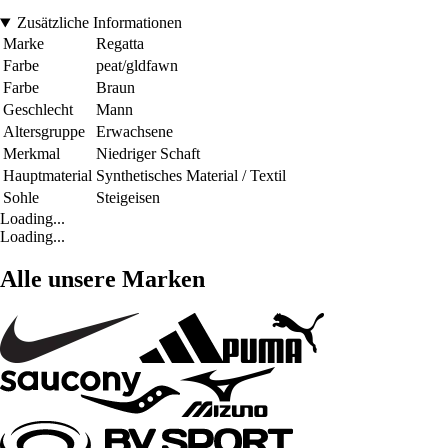
Zusätzliche Informationen
Marke
Regatta
Farbe
peat/gldfawn
Farbe
Braun
Geschlecht
Mann
Altersgruppe
Erwachsene
Merkmal
Niedriger Schaft
Hauptmaterial
Synthetisches Material / Textil
Sohle
Steigeisen
Loading...
Loading...
Alle unsere Marken