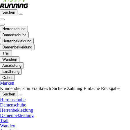
Suchen
Herrenschuhe
Damenschuhe
Herrenbekleidung
Damenbekleidung
Trail
Wandern
Ausrüstung
Ernährung
Outlet
Marken
Kundendienst in Frankreich
Sichere Zahlung
Einfache Rückgabe
Suchen
Herrenschuhe
Damenschuhe
Herrenbekleidung
Damenbekleidung
Trail
Wandern