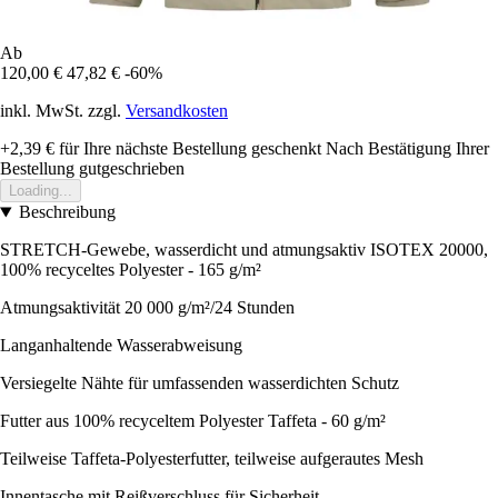
Ab
120,00 €
47,82 €
-60%
inkl. MwSt. zzgl.
Versandkosten
+2,39 €
für Ihre nächste Bestellung geschenkt
Nach Bestätigung Ihrer
Bestellung gutgeschrieben
Loading...
Beschreibung
STRETCH-Gewebe, wasserdicht und atmungsaktiv ISOTEX 20000,
100% recyceltes Polyester - 165 g/m²
Atmungsaktivität 20 000 g/m²/24 Stunden
Langanhaltende Wasserabweisung
Versiegelte Nähte für umfassenden wasserdichten Schutz
Futter aus 100% recyceltem Polyester Taffeta - 60 g/m²
Teilweise Taffeta-Polyesterfutter, teilweise aufgerautes Mesh
Innentasche mit Reißverschluss für Sicherheit