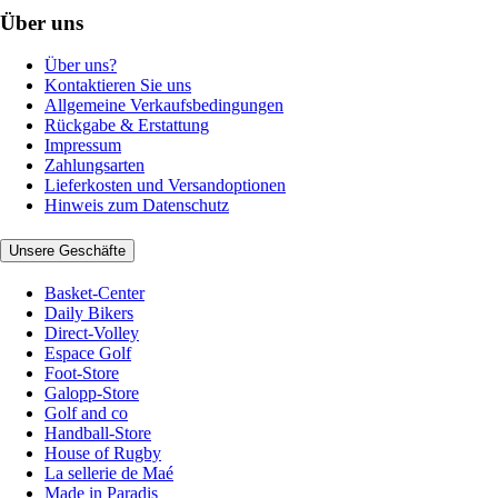
Über uns
Über uns?
Kontaktieren Sie uns
Allgemeine Verkaufsbedingungen
Rückgabe & Erstattung
Impressum
Zahlungsarten
Lieferkosten und Versandoptionen
Hinweis zum Datenschutz
Unsere Geschäfte
Basket-Center
Daily Bikers
Direct-Volley
Espace Golf
Foot-Store
Galopp-Store
Golf and co
Handball-Store
House of Rugby
La sellerie de Maé
Made in Paradis