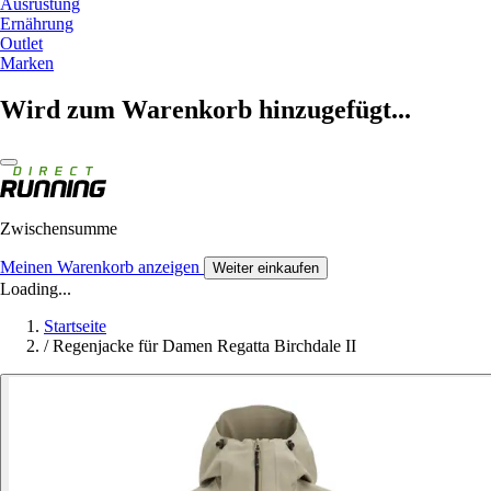
Ausrüstung
Ernährung
Outlet
Marken
Wird zum Warenkorb hinzugefügt...
Zwischensumme
Meinen Warenkorb anzeigen
Weiter einkaufen
Loading...
Startseite
/
Regenjacke für Damen Regatta Birchdale II