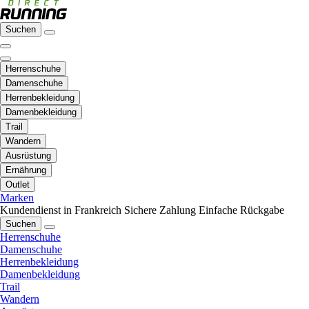
Suchen
Herrenschuhe
Damenschuhe
Herrenbekleidung
Damenbekleidung
Trail
Wandern
Ausrüstung
Ernährung
Outlet
Marken
Kundendienst in Frankreich
Sichere Zahlung
Einfache Rückgabe
Suchen
Herrenschuhe
Damenschuhe
Herrenbekleidung
Damenbekleidung
Trail
Wandern