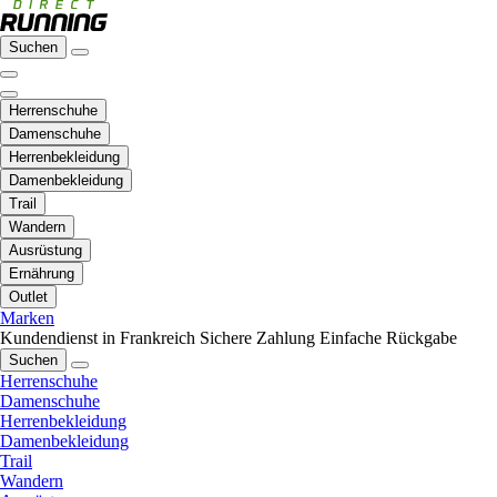
Suchen
Herrenschuhe
Damenschuhe
Herrenbekleidung
Damenbekleidung
Trail
Wandern
Ausrüstung
Ernährung
Outlet
Marken
Kundendienst in Frankreich
Sichere Zahlung
Einfache Rückgabe
Suchen
Herrenschuhe
Damenschuhe
Herrenbekleidung
Damenbekleidung
Trail
Wandern