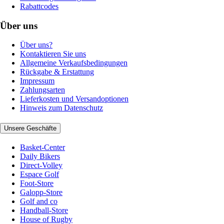
Rabattcodes
Über uns
Über uns?
Kontaktieren Sie uns
Allgemeine Verkaufsbedingungen
Rückgabe & Erstattung
Impressum
Zahlungsarten
Lieferkosten und Versandoptionen
Hinweis zum Datenschutz
Unsere Geschäfte
Basket-Center
Daily Bikers
Direct-Volley
Espace Golf
Foot-Store
Galopp-Store
Golf and co
Handball-Store
House of Rugby