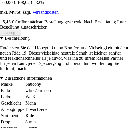
160,00 €
108,62 €
-32%
inkl. MwSt. zzgl.
Versandkosten
+5,43 €
für Ihre nächste Bestellung geschenkt
Nach Bestätigung Ihrer
Bestellung gutgeschrieben
Loading...
Beschreibung
Entdecken Sie den Höhepunkt von Komfort und Vielseitigkeit mit dem
neuen Ride 19. Dieser vielseitige neutrale Schuh ist leichter, sanfter
und reaktionsschneller als je zuvor, was ihn zu Ihrem idealen Partner
für jeden Lauf, jeden Spaziergang und überall hin, wo der Tag Sie
hinführt, macht.
Zusätzliche Informationen
Marke
Saucony
Farbe
white/crimson
Farbe
Weiß
Geschlecht
Mann
Altersgruppe
Erwachsene
Sortiment
Ride
Drop
8 mm