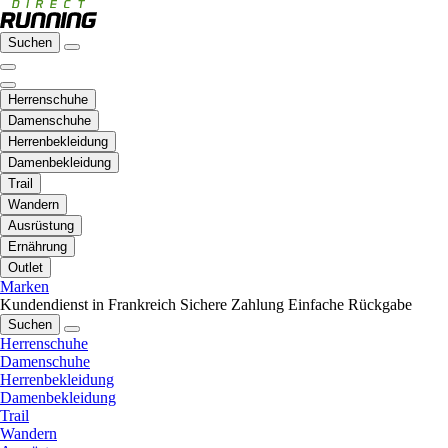
Suchen
Herrenschuhe
Damenschuhe
Herrenbekleidung
Damenbekleidung
Trail
Wandern
Ausrüstung
Ernährung
Outlet
Marken
Kundendienst in Frankreich
Sichere Zahlung
Einfache Rückgabe
Suchen
Herrenschuhe
Damenschuhe
Herrenbekleidung
Damenbekleidung
Trail
Wandern