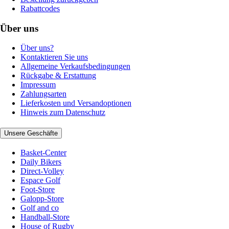
Rabattcodes
Über uns
Über uns?
Kontaktieren Sie uns
Allgemeine Verkaufsbedingungen
Rückgabe & Erstattung
Impressum
Zahlungsarten
Lieferkosten und Versandoptionen
Hinweis zum Datenschutz
Unsere Geschäfte
Basket-Center
Daily Bikers
Direct-Volley
Espace Golf
Foot-Store
Galopp-Store
Golf and co
Handball-Store
House of Rugby