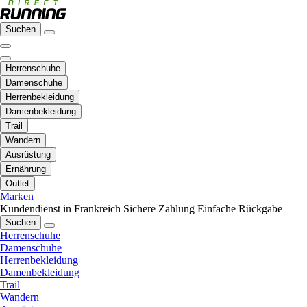
Suchen
Herrenschuhe
Damenschuhe
Herrenbekleidung
Damenbekleidung
Trail
Wandern
Ausrüstung
Ernährung
Outlet
Marken
Kundendienst in Frankreich
Sichere Zahlung
Einfache Rückgabe
Suchen
Herrenschuhe
Damenschuhe
Herrenbekleidung
Damenbekleidung
Trail
Wandern