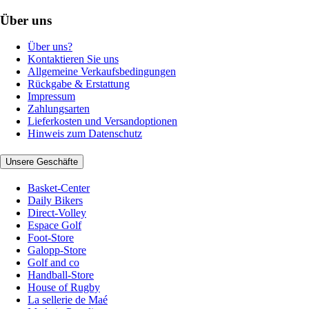
Über uns
Über uns?
Kontaktieren Sie uns
Allgemeine Verkaufsbedingungen
Rückgabe & Erstattung
Impressum
Zahlungsarten
Lieferkosten und Versandoptionen
Hinweis zum Datenschutz
Unsere Geschäfte
Basket-Center
Daily Bikers
Direct-Volley
Espace Golf
Foot-Store
Galopp-Store
Golf and co
Handball-Store
House of Rugby
La sellerie de Maé