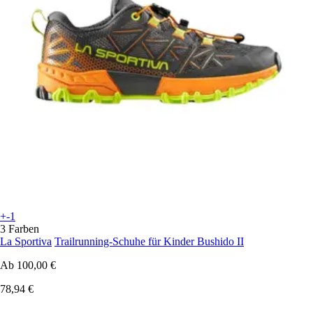
+-1
3 Farben
La Sportiva
Trailrunning-Schuhe für Kinder Bushido II
Ab
100,00 €
78,94 €