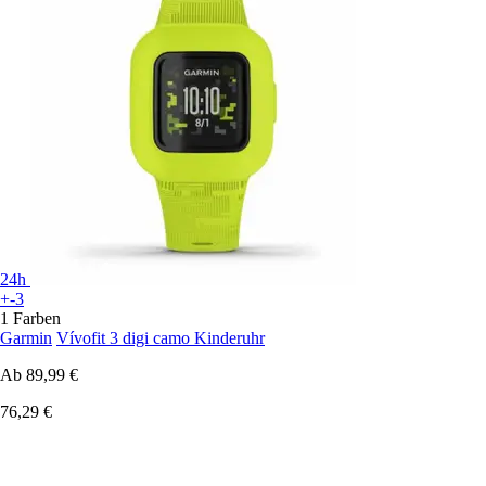
24h
+-3
1 Farben
Garmin
Vívofit 3 digi camo Kinderuhr
Ab
89,99 €
76,29 €