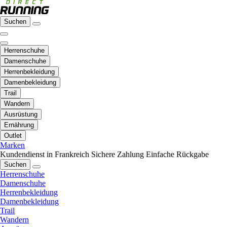
Suchen
Herrenschuhe
Damenschuhe
Herrenbekleidung
Damenbekleidung
Trail
Wandern
Ausrüstung
Ernährung
Outlet
Marken
Kundendienst in Frankreich
Sichere Zahlung
Einfache Rückgabe
Suchen
Herrenschuhe
Damenschuhe
Herrenbekleidung
Damenbekleidung
Trail
Wandern