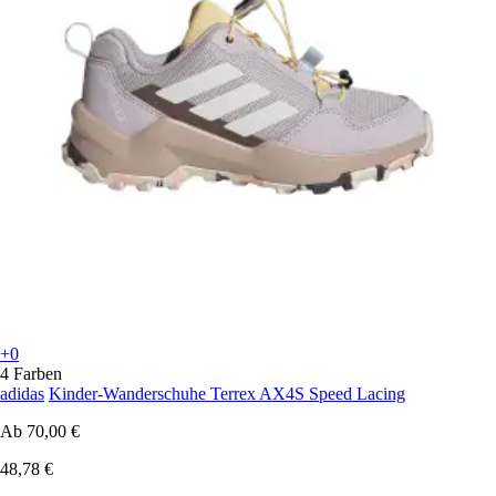
+0
4 Farben
adidas
Kinder-Wanderschuhe Terrex AX4S Speed Lacing
Ab
70,00 €
48,78 €