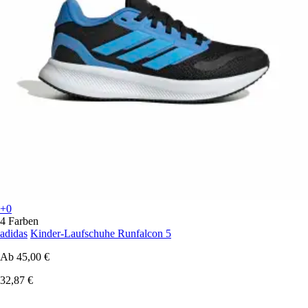
+0
4 Farben
adidas
Kinder-Laufschuhe Runfalcon 5
Ab
45,00 €
32,87 €