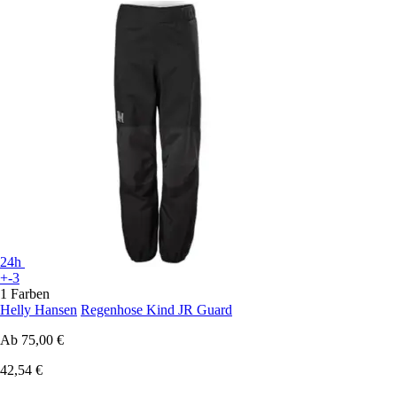
24h
+-3
1 Farben
Helly Hansen
Regenhose Kind JR Guard
Ab
75,00 €
42,54 €