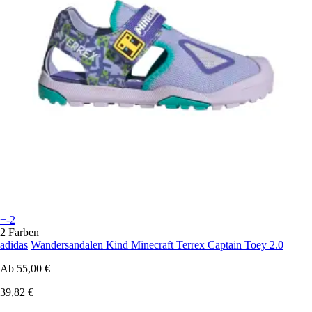
+-2
2 Farben
adidas
Wandersandalen Kind Minecraft Terrex Captain Toey 2.0
Ab
55,00 €
39,82 €