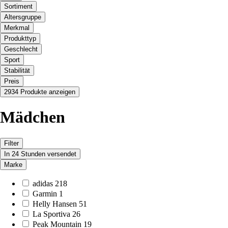
Sortiment
Altersgruppe
Merkmal
Produkttyp
Geschlecht
Sport
Stabilität
Preis
2934 Produkte anzeigen
Mädchen
Filter
In 24 Stunden versendet
Marke
adidas
218
Garmin
1
Helly Hansen
51
La Sportiva
26
Peak Mountain
19