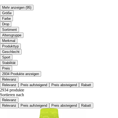
Mehr anzeigen
(95)
Größe
Farbe
Drop
Sortiment
Altersgruppe
Merkmal
Produkttyp
Geschlecht
Sport
Stabilität
Preis
2934 Produkte anzeigen
Relevanz
Relevanz
Preis aufsteigend
Preis absteigend
Rabatt
2934 produkte
Sortieren nach
Relevanz
Relevanz
Preis aufsteigend
Preis absteigend
Rabatt