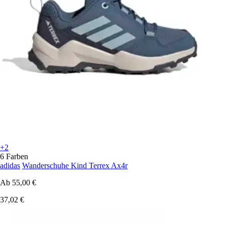
+2
6 Farben
adidas
Wanderschuhe Kind Terrex Ax4r
Ab
55,00 €
37,02 €