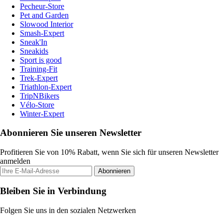
Pecheur-Store
Pet and Garden
Slowood Interior
Smash-Expert
Sneak'In
Sneakids
Sport is good
Training-Fit
Trek-Expert
Triathlon-Expert
TripNBikers
Vélo-Store
Winter-Expert
Abonnieren Sie unseren Newsletter
Profitieren Sie von 10% Rabatt, wenn Sie sich für unseren Newsletter
anmelden
Abonnieren
Bleiben Sie in Verbindung
Folgen Sie uns in den sozialen Netzwerken