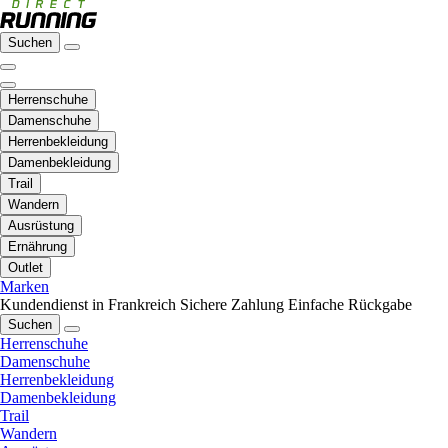
Suchen
Herrenschuhe
Damenschuhe
Herrenbekleidung
Damenbekleidung
Trail
Wandern
Ausrüstung
Ernährung
Outlet
Marken
Kundendienst in Frankreich
Sichere Zahlung
Einfache Rückgabe
Suchen
Herrenschuhe
Damenschuhe
Herrenbekleidung
Damenbekleidung
Trail
Wandern