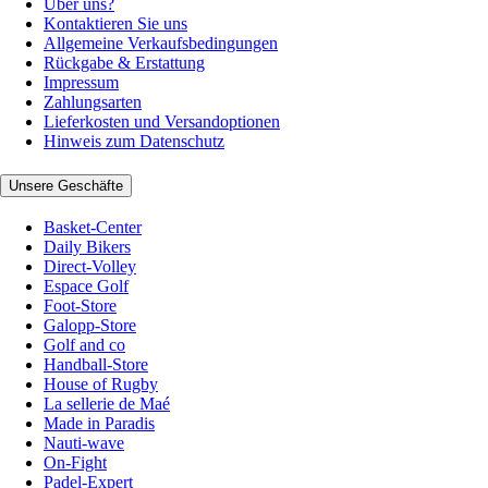
Über uns?
Kontaktieren Sie uns
Allgemeine Verkaufsbedingungen
Rückgabe & Erstattung
Impressum
Zahlungsarten
Lieferkosten und Versandoptionen
Hinweis zum Datenschutz
Unsere Geschäfte
Basket-Center
Daily Bikers
Direct-Volley
Espace Golf
Foot-Store
Galopp-Store
Golf and co
Handball-Store
House of Rugby
La sellerie de Maé
Made in Paradis
Nauti-wave
On-Fight
Padel-Expert