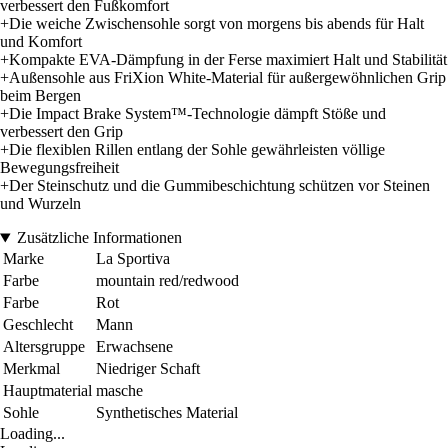
verbessert den Fußkomfort
+Die weiche Zwischensohle sorgt von morgens bis abends für Halt
und Komfort
+Kompakte EVA-Dämpfung in der Ferse maximiert Halt und Stabilität
+Außensohle aus FriXion White-Material für außergewöhnlichen Grip
beim Bergen
+Die Impact Brake System™-Technologie dämpft Stöße und
verbessert den Grip
+Die flexiblen Rillen entlang der Sohle gewährleisten völlige
Bewegungsfreiheit
+Der Steinschutz und die Gummibeschichtung schützen vor Steinen
und Wurzeln
Zusätzliche Informationen
Marke
La Sportiva
Farbe
mountain red/redwood
Farbe
Rot
Geschlecht
Mann
Altersgruppe
Erwachsene
Merkmal
Niedriger Schaft
Hauptmaterial
masche
Sohle
Synthetisches Material
Loading...