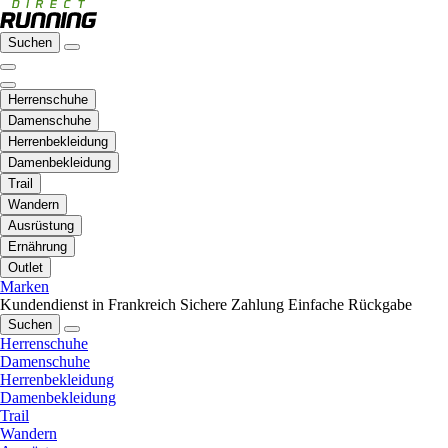
Suchen
Herrenschuhe
Damenschuhe
Herrenbekleidung
Damenbekleidung
Trail
Wandern
Ausrüstung
Ernährung
Outlet
Marken
Kundendienst in Frankreich
Sichere Zahlung
Einfache Rückgabe
Suchen
Herrenschuhe
Damenschuhe
Herrenbekleidung
Damenbekleidung
Trail
Wandern