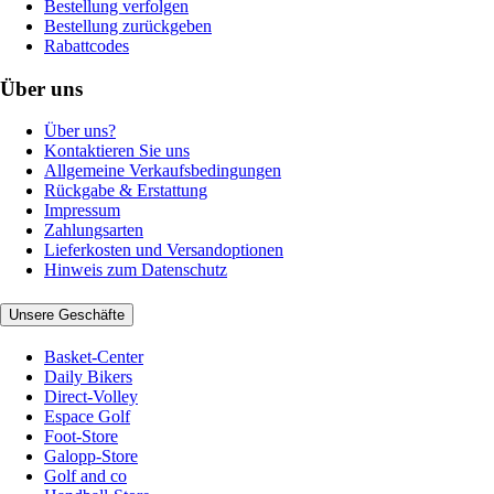
Bestellung verfolgen
Bestellung zurückgeben
Rabattcodes
Über uns
Über uns?
Kontaktieren Sie uns
Allgemeine Verkaufsbedingungen
Rückgabe & Erstattung
Impressum
Zahlungsarten
Lieferkosten und Versandoptionen
Hinweis zum Datenschutz
Unsere Geschäfte
Basket-Center
Daily Bikers
Direct-Volley
Espace Golf
Foot-Store
Galopp-Store
Golf and co