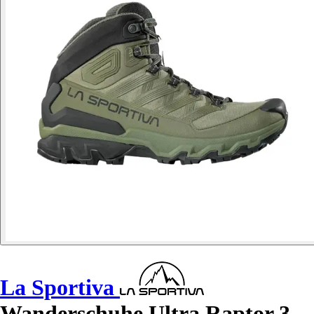
La Sportiva
Wanderschuhe Ultra Raptor 3