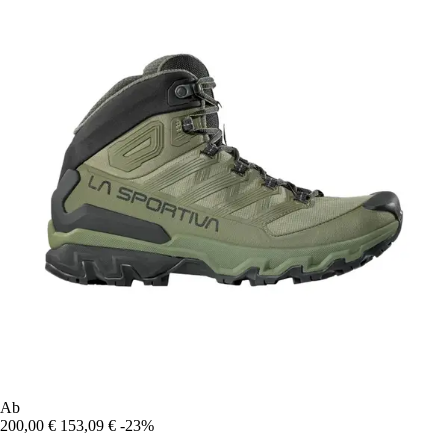
Ab
200,00 €
153,09 €
-23%