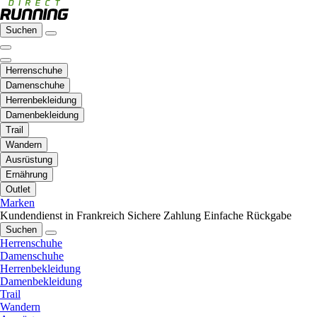
Suchen
Herrenschuhe
Damenschuhe
Herrenbekleidung
Damenbekleidung
Trail
Wandern
Ausrüstung
Ernährung
Outlet
Marken
Kundendienst in Frankreich
Sichere Zahlung
Einfache Rückgabe
Suchen
Herrenschuhe
Damenschuhe
Herrenbekleidung
Damenbekleidung
Trail
Wandern