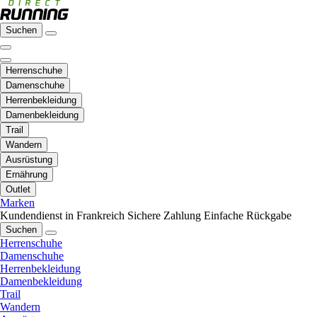
Suchen
Herrenschuhe
Damenschuhe
Herrenbekleidung
Damenbekleidung
Trail
Wandern
Ausrüstung
Ernährung
Outlet
Marken
Kundendienst in Frankreich
Sichere Zahlung
Einfache Rückgabe
Suchen
Herrenschuhe
Damenschuhe
Herrenbekleidung
Damenbekleidung
Trail
Wandern