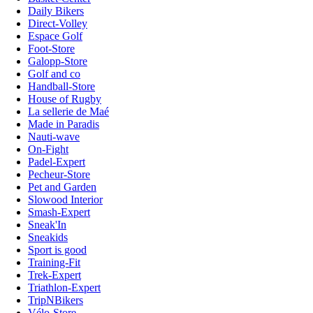
Daily Bikers
Direct-Volley
Espace Golf
Foot-Store
Galopp-Store
Golf and co
Handball-Store
House of Rugby
La sellerie de Maé
Made in Paradis
Nauti-wave
On-Fight
Padel-Expert
Pecheur-Store
Pet and Garden
Slowood Interior
Smash-Expert
Sneak'In
Sneakids
Sport is good
Training-Fit
Trek-Expert
Triathlon-Expert
TripNBikers
Vélo-Store