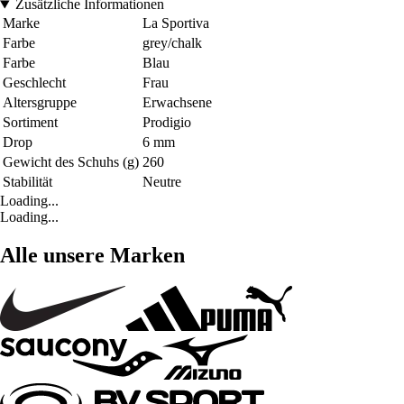
Zusätzliche Informationen
Marke
La Sportiva
Farbe
grey/chalk
Farbe
Blau
Geschlecht
Frau
Altersgruppe
Erwachsene
Sortiment
Prodigio
Drop
6 mm
Gewicht des Schuhs (g)
260
Stabilität
Neutre
Loading...
Loading...
Alle unsere Marken