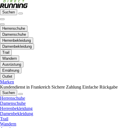
Suchen
Herrenschuhe
Damenschuhe
Herrenbekleidung
Damenbekleidung
Trail
Wandern
Ausrüstung
Ernährung
Outlet
Marken
Kundendienst in Frankreich
Sichere Zahlung
Einfache Rückgabe
Suchen
Herrenschuhe
Damenschuhe
Herrenbekleidung
Damenbekleidung
Trail
Wandern