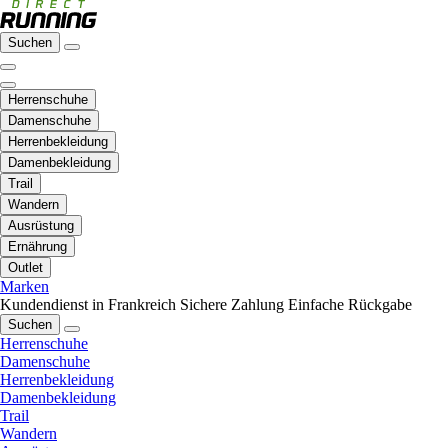
Suchen
Herrenschuhe
Damenschuhe
Herrenbekleidung
Damenbekleidung
Trail
Wandern
Ausrüstung
Ernährung
Outlet
Marken
Kundendienst in Frankreich
Sichere Zahlung
Einfache Rückgabe
Suchen
Herrenschuhe
Damenschuhe
Herrenbekleidung
Damenbekleidung
Trail
Wandern