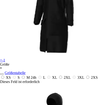
+-1
Größe
*
Größentabelle
XS
S
M
24h
L
XL
2XL
3XL
2XS
Dieses Feld ist erforderlich