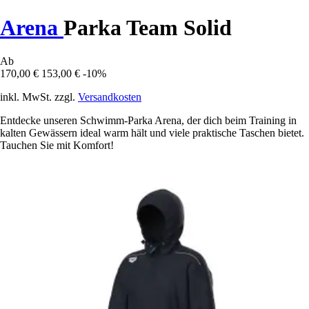
Arena
Parka Team Solid
Ab
170,00 €
153,00 €
-10%
inkl. MwSt. zzgl.
Versandkosten
Entdecke unseren Schwimm-Parka Arena, der dich beim Training in
kalten Gewässern ideal warm hält und viele praktische Taschen bietet.
Tauchen Sie mit Komfort!