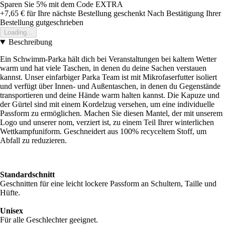
Sparen Sie 5%
mit dem Code
EXTRA
+7,65 €
für Ihre nächste Bestellung geschenkt
Nach Bestätigung Ihrer
Bestellung gutgeschrieben
Loading...
Beschreibung
Ein Schwimm-Parka hält dich bei Veranstaltungen bei kaltem Wetter
warm und hat viele Taschen, in denen du deine Sachen verstauen
kannst. Unser einfarbiger Parka Team ist mit Mikrofaserfutter isoliert
und verfügt über Innen- und Außentaschen, in denen du Gegenstände
transportieren und deine Hände warm halten kannst. Die Kapuze und
der Gürtel sind mit einem Kordelzug versehen, um eine individuelle
Passform zu ermöglichen. Machen Sie diesen Mantel, der mit unserem
Logo und unserer nom, verziert ist, zu einem Teil Ihrer winterlichen
Wettkampfuniform. Geschneidert aus 100% recyceltem Stoff, um
Abfall zu reduzieren.
Standardschnitt
Geschnitten für eine leicht lockere Passform an Schultern, Taille und
Hüfte.
Unisex
Für alle Geschlechter geeignet.