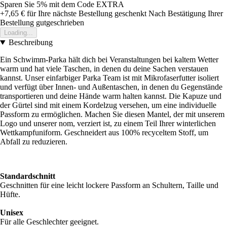
Sparen Sie 5%
mit dem Code
EXTRA
+7,65 €
für Ihre nächste Bestellung geschenkt
Nach Bestätigung Ihrer
Bestellung gutgeschrieben
Loading...
Beschreibung
Ein Schwimm-Parka hält dich bei Veranstaltungen bei kaltem Wetter
warm und hat viele Taschen, in denen du deine Sachen verstauen
kannst. Unser einfarbiger Parka Team ist mit Mikrofaserfutter isoliert
und verfügt über Innen- und Außentaschen, in denen du Gegenstände
transportieren und deine Hände warm halten kannst. Die Kapuze und
der Gürtel sind mit einem Kordelzug versehen, um eine individuelle
Passform zu ermöglichen. Machen Sie diesen Mantel, der mit unserem
Logo und unserer nom, verziert ist, zu einem Teil Ihrer winterlichen
Wettkampfuniform. Geschneidert aus 100% recyceltem Stoff, um
Abfall zu reduzieren.
Standardschnitt
Geschnitten für eine leicht lockere Passform an Schultern, Taille und
Hüfte.
Unisex
Für alle Geschlechter geeignet.