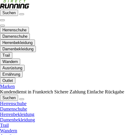
Suchen
Herrenschuhe
Damenschuhe
Herrenbekleidung
Damenbekleidung
Trail
Wandern
Ausrüstung
Ernährung
Outlet
Marken
Kundendienst in Frankreich
Sichere Zahlung
Einfache Rückgabe
Suchen
Herrenschuhe
Damenschuhe
Herrenbekleidung
Damenbekleidung
Trail
Wandern