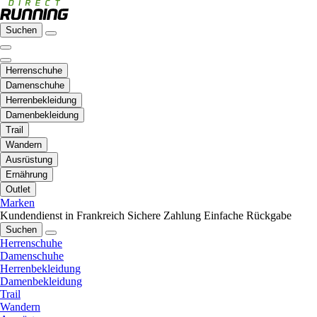
Suchen
Herrenschuhe
Damenschuhe
Herrenbekleidung
Damenbekleidung
Trail
Wandern
Ausrüstung
Ernährung
Outlet
Marken
Kundendienst in Frankreich
Sichere Zahlung
Einfache Rückgabe
Suchen
Herrenschuhe
Damenschuhe
Herrenbekleidung
Damenbekleidung
Trail
Wandern