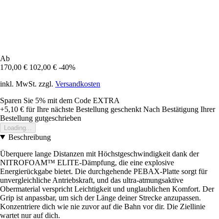
Ab
170,00 €
102,00 €
-40%
inkl. MwSt. zzgl.
Versandkosten
Sparen Sie 5%
mit dem Code
EXTRA
+5,10 €
für Ihre nächste Bestellung geschenkt
Nach Bestätigung Ihrer
Bestellung gutgeschrieben
Loading...
Beschreibung
Überquere lange Distanzen mit Höchstgeschwindigkeit dank der
NITROFOAM™ ELITE-Dämpfung, die eine explosive
Energierückgabe bietet. Die durchgehende PEBAX-Platte sorgt für
unvergleichliche Antriebskraft, und das ultra-atmungsaktive
Obermaterial verspricht Leichtigkeit und unglaublichen Komfort. Der
Grip ist anpassbar, um sich der Länge deiner Strecke anzupassen.
Konzentriere dich wie nie zuvor auf die Bahn vor dir. Die Ziellinie
wartet nur auf dich.