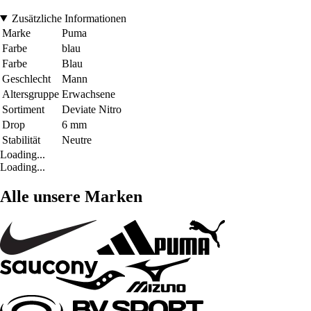
Zusätzliche Informationen
Marke
Puma
Farbe
blau
Farbe
Blau
Geschlecht
Mann
Altersgruppe
Erwachsene
Sortiment
Deviate Nitro
Drop
6 mm
Stabilität
Neutre
Loading...
Loading...
Alle unsere Marken