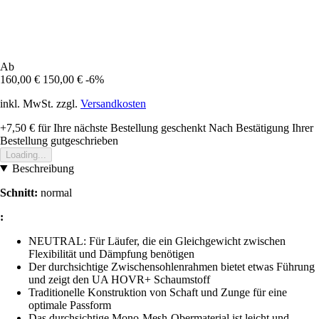
Ab
160,00 €
150,00 €
-6%
inkl. MwSt. zzgl.
Versandkosten
+7,50 €
für Ihre nächste Bestellung geschenkt
Nach Bestätigung Ihrer
Bestellung gutgeschrieben
Loading...
Beschreibung
Schnitt:
normal
:
NEUTRAL: Für Läufer, die ein Gleichgewicht zwischen
Flexibilität und Dämpfung benötigen
Der durchsichtige Zwischensohlenrahmen bietet etwas Führung
und zeigt den UA HOVR+ Schaumstoff
Traditionelle Konstruktion von Schaft und Zunge für eine
optimale Passform
Das durchsichtige Mono-Mesh-Obermaterial ist leicht und