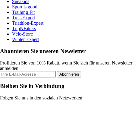
Sneakids
Sport is good
Training-Fit
Trek-Expert
Triathlon-Expert
TripNBikers
Vélo-Store
Winter-Expert
Abonnieren Sie unseren Newsletter
Profitieren Sie von 10% Rabatt, wenn Sie sich für unseren Newsletter
anmelden
Abonnieren
Bleiben Sie in Verbindung
Folgen Sie uns in den sozialen Netzwerken