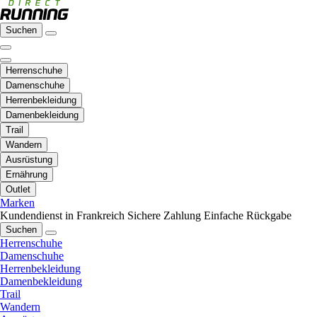
Suchen
Herrenschuhe
Damenschuhe
Herrenbekleidung
Damenbekleidung
Trail
Wandern
Ausrüstung
Ernährung
Outlet
Marken
Kundendienst in Frankreich
Sichere Zahlung
Einfache Rückgabe
Suchen
Herrenschuhe
Damenschuhe
Herrenbekleidung
Damenbekleidung
Trail
Wandern