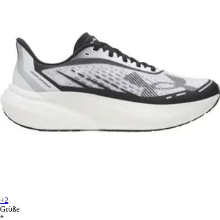
+2
Größe
*