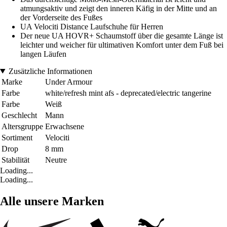
atmungsaktiv und zeigt den inneren Käfig in der Mitte und an
der Vorderseite des Fußes
UA Velociti Distance Laufschuhe für Herren
Der neue UA HOVR+ Schaumstoff über die gesamte Länge ist
leichter und weicher für ultimativen Komfort unter dem Fuß bei
langen Läufen
Zusätzliche Informationen
Marke
Under Armour
Farbe
white/refresh mint afs - deprecated/electric tangerine
Farbe
Weiß
Geschlecht
Mann
Altersgruppe
Erwachsene
Sortiment
Velociti
Drop
8 mm
Stabilität
Neutre
Loading...
Loading...
Alle unsere Marken