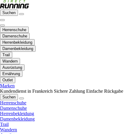
Suchen
Herrenschuhe
Damenschuhe
Herrenbekleidung
Damenbekleidung
Trail
Wandern
Ausrüstung
Ernährung
Outlet
Marken
Kundendienst in Frankreich
Sichere Zahlung
Einfache Rückgabe
Suchen
Herrenschuhe
Damenschuhe
Herrenbekleidung
Damenbekleidung
Trail
Wandern