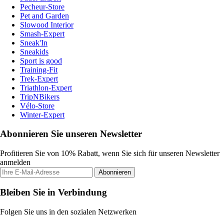
Pecheur-Store
Pet and Garden
Slowood Interior
Smash-Expert
Sneak'In
Sneakids
Sport is good
Training-Fit
Trek-Expert
Triathlon-Expert
TripNBikers
Vélo-Store
Winter-Expert
Abonnieren Sie unseren Newsletter
Profitieren Sie von 10% Rabatt, wenn Sie sich für unseren Newsletter
anmelden
Abonnieren
Bleiben Sie in Verbindung
Folgen Sie uns in den sozialen Netzwerken