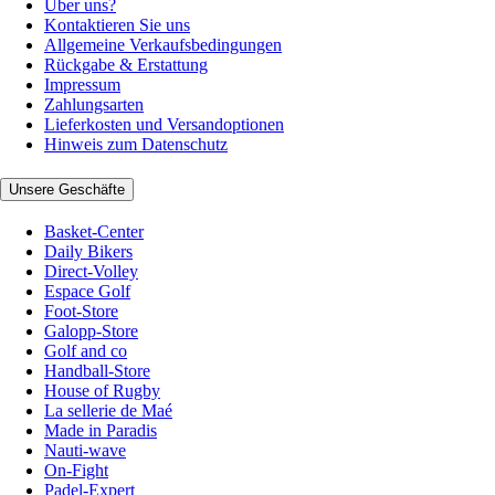
Über uns?
Kontaktieren Sie uns
Allgemeine Verkaufsbedingungen
Rückgabe & Erstattung
Impressum
Zahlungsarten
Lieferkosten und Versandoptionen
Hinweis zum Datenschutz
Unsere Geschäfte
Basket-Center
Daily Bikers
Direct-Volley
Espace Golf
Foot-Store
Galopp-Store
Golf and co
Handball-Store
House of Rugby
La sellerie de Maé
Made in Paradis
Nauti-wave
On-Fight
Padel-Expert